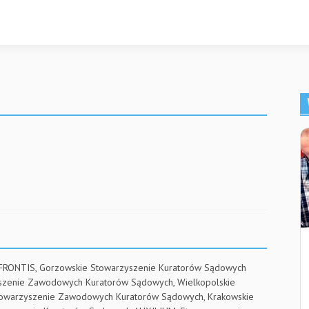
 FRONTIS, Gorzowskie Stowarzyszenie Kuratorów Sądowych
yszenie Zawodowych Kuratorów Sądowych, Wielkopolskie
towarzyszenie Zawodowych Kuratorów Sądowych, Krakowskie