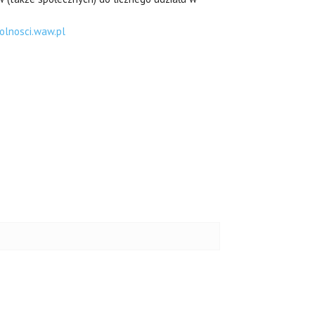
olnosci.waw.pl