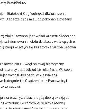
awy Pragi-Północ.
je I. Białołęcki Bieg Wolności dla uczczenia
ym. Biegacze będą mieli do pokonania dystans
00 m) zlokalizowana jest wokół Aresztu Śledczego
iejsca internowania wielu działaczy walczących o
ację biegu włączyły się Kuratorska Służba Sądowa
teresowaniem z uwagi na swój historyczny,
jest otwarty dla osób od 16 roku życia. Wpisowe
iejsc wynosi 400 osób. W klasyfikacji
 kategorie tj.: Osadzeni oraz Pracownicy i
atorzy sądowi.
mpreza oraz rywalizacja będą dobrą okazją do
cji wizerunku kuratorskiej służby sądowej.
 (także społecznych) do licznego udziału w