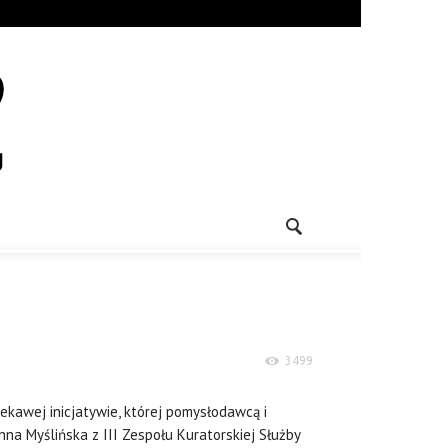
3499
ekawej inicjatywie, której pomysłodawcą i
na Myślińska z III Zespołu Kuratorskiej Służby