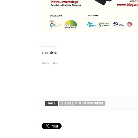
Like this:
Loading...
TAGS
BIAŁOŁĘCKI BIEG WOLNOŚCI