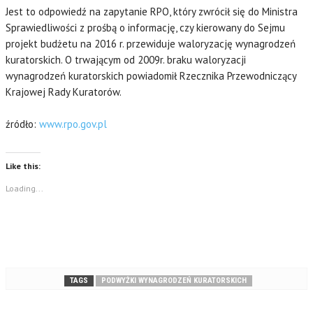
Jest to odpowiedź na zapytanie RPO, który zwrócił się do Ministra
Sprawiedliwości z prośbą o informację, czy kierowany do Sejmu
projekt budżetu na 2016 r. przewiduje waloryzację wynagrodzeń
kuratorskich. O trwającym od 2009r. braku waloryzacji
wynagrodzeń kuratorskich powiadomił Rzecznika Przewodniczący
Krajowej Rady Kuratorów.
źródło:
www.rpo.gov.pl
Like this:
Loading...
TAGS
PODWYŻKI WYNAGRODZEŃ KURATORSKICH