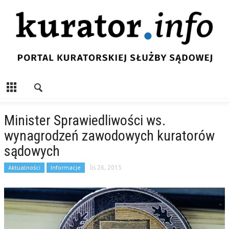
Minister Sprawiedliwości ws.
wynagrodzeń zawodowych kuratorów
sądowych
Aktualności
Informacje
lis 26, 2015