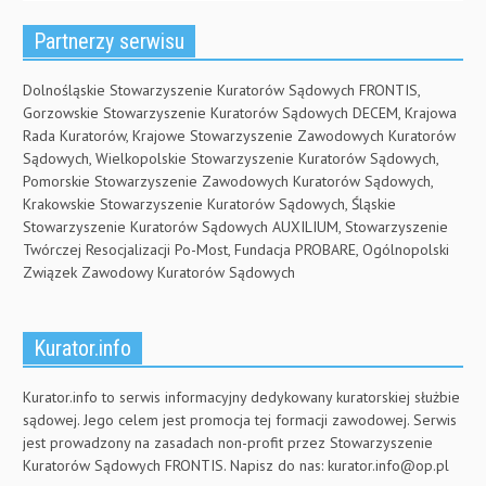
Partnerzy serwisu
Dolnośląskie Stowarzyszenie Kuratorów Sądowych FRONTIS,
Gorzowskie Stowarzyszenie Kuratorów Sądowych DECEM, Krajowa
Rada Kuratorów, Krajowe Stowarzyszenie Zawodowych Kuratorów
Sądowych, Wielkopolskie Stowarzyszenie Kuratorów Sądowych,
Pomorskie Stowarzyszenie Zawodowych Kuratorów Sądowych,
Krakowskie Stowarzyszenie Kuratorów Sądowych, Śląskie
Stowarzyszenie Kuratorów Sądowych AUXILIUM, Stowarzyszenie
Twórczej Resocjalizacji Po-Most, Fundacja PROBARE, Ogólnopolski
Związek Zawodowy Kuratorów Sądowych
Kurator.info
Kurator.info to serwis informacyjny dedykowany kuratorskiej służbie
sądowej. Jego celem jest promocja tej formacji zawodowej. Serwis
jest prowadzony na zasadach non-profit przez Stowarzyszenie
Kuratorów Sądowych FRONTIS. Napisz do nas:
kurator.info@op.pl