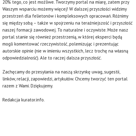
20% tego, co jest możliwe. Tworzymy portal na miarę, zatem przy
Waszym wsparciu możemy więcej! W dalszej przyszłości widzimy
przestrzeń dla felietonów i kompleksowych opracowań. Różnimy
się między sobą – także w spojrzeniu na teraźniejszość i przyszłość
naszej formacji zawodowej. To naturalne i oczywiste. Może nasz
portal stanie się również przestrzenią, w której eksperci będą
mogli komentować rzeczywistość, polemizując i prezentując
autorskie opinie (nie w imieniu wszystkich, lecz trochę na własną
odpowiedzialność). Ale to raczej dalsza przyszłość.
Zachęcamy do przesyłania na naszą skrzynkę uwag, sugestii,
linków, relacji, zapowiedzi, artykułów. Chcemy tworzyć ten portal
razem z Wami. Dziękujemy.
Redakcja kurator.info.