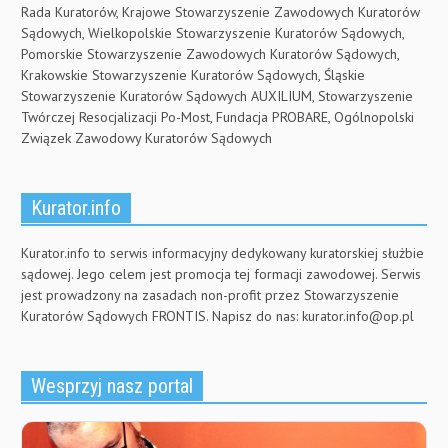
Rada Kuratorów, Krajowe Stowarzyszenie Zawodowych Kuratorów
Sądowych, Wielkopolskie Stowarzyszenie Kuratorów Sądowych,
Pomorskie Stowarzyszenie Zawodowych Kuratorów Sądowych,
Krakowskie Stowarzyszenie Kuratorów Sądowych, Śląskie
Stowarzyszenie Kuratorów Sądowych AUXILIUM, Stowarzyszenie
Twórczej Resocjalizacji Po-Most, Fundacja PROBARE, Ogólnopolski
Związek Zawodowy Kuratorów Sądowych
Kurator.info
Kurator.info to serwis informacyjny dedykowany kuratorskiej służbie
sądowej. Jego celem jest promocja tej formacji zawodowej. Serwis
jest prowadzony na zasadach non-profit przez Stowarzyszenie
Kuratorów Sądowych FRONTIS. Napisz do nas:
kurator.info@op.pl
Wesprzyj nasz portal