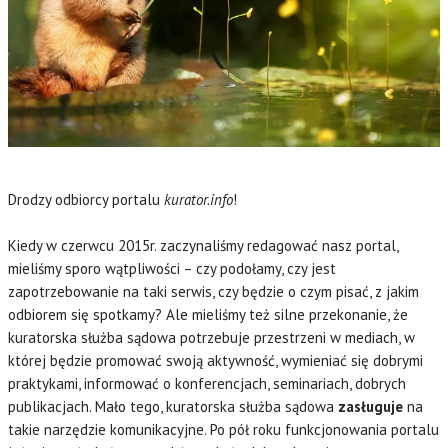
Drodzy odbiorcy portalu
kurator.info
!
Kiedy w czerwcu 2015r. zaczynaliśmy redagować nasz portal,
mieliśmy sporo wątpliwości – czy podołamy, czy jest
zapotrzebowanie na taki serwis, czy będzie o czym pisać, z jakim
odbiorem się spotkamy? Ale mieliśmy też silne przekonanie, że
kuratorska służba sądowa potrzebuje przestrzeni w mediach, w
której będzie promować swoją aktywność, wymieniać się dobrymi
praktykami, informować o konferencjach, seminariach, dobrych
publikacjach. Mało tego, kuratorska służba sądowa
zasługuje
na
takie narzędzie komunikacyjne. Po pół roku funkcjonowania portalu