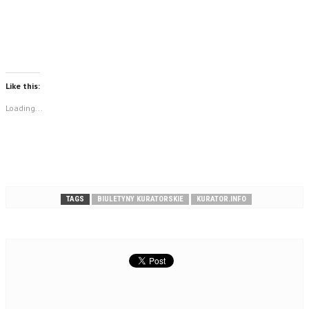
Like this:
Loading...
TAGS
BIULETYNY KURATORSKIE
KURATOR.INFO