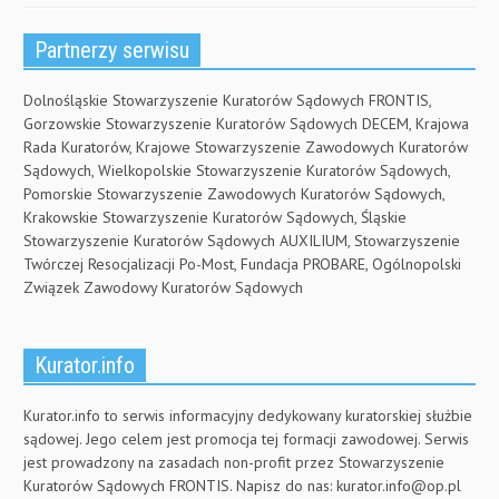
Partnerzy serwisu
Dolnośląskie Stowarzyszenie Kuratorów Sądowych FRONTIS,
Gorzowskie Stowarzyszenie Kuratorów Sądowych DECEM, Krajowa
Rada Kuratorów, Krajowe Stowarzyszenie Zawodowych Kuratorów
Sądowych, Wielkopolskie Stowarzyszenie Kuratorów Sądowych,
Pomorskie Stowarzyszenie Zawodowych Kuratorów Sądowych,
Krakowskie Stowarzyszenie Kuratorów Sądowych, Śląskie
Stowarzyszenie Kuratorów Sądowych AUXILIUM, Stowarzyszenie
Twórczej Resocjalizacji Po-Most, Fundacja PROBARE, Ogólnopolski
Związek Zawodowy Kuratorów Sądowych
Kurator.info
Kurator.info to serwis informacyjny dedykowany kuratorskiej służbie
sądowej. Jego celem jest promocja tej formacji zawodowej. Serwis
jest prowadzony na zasadach non-profit przez Stowarzyszenie
Kuratorów Sądowych FRONTIS. Napisz do nas:
kurator.info@op.pl