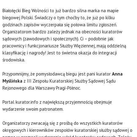
Białołęcki Bieg Wolności to już bardzo silna marka na mapie
biegowej Polski. Świadczy o tym choćby to, że już po kilku
godzinach zapisów wyczerpała się połowa limitu zgłoszeń.
Organizatorom bardzo zależy jednak na obecności kuratorów
sądowych (zawodowych i społecznych). Ci – podobnie jak
pracownicy i funkcjonariusze Służby Więziennej, mają oddzielną
klasyfikację i nagrody! Jest to świetna okazja do integracji
środowiska.
Przypomnijmy, że pomysłodawcą biegu jest pani kurator
Anna
Myślińska
z III Zespołu Kuratorskiej Służby Sądowej Sądu
Rejonowego dla Warszawy Pragi-Północ.
Portal kurator.info z największą przyjemnością obejmuje
wydarzenie swoim patronatem.
Organizatorzy zwracają się z prośbą do wszystkich kuratorów
okręgowych i kierowników zespołów kuratorskiej służby sądowej o