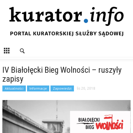
IV Białołęcki Bieg Wolności – ruszyły
zapisy
Aktualności
Informacje
Zapowiedzi
lis 20, 2018