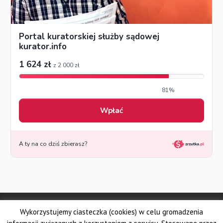
© Made by DSKS Frontis
Wykorzystujemy ciasteczka (cookies) w celu gromadzenia
Dolnośląskie Stowarzyszenie Kuratorów Sądowych FRONTIS
Fundacja PROBARE