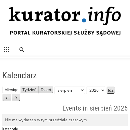
Kalendarz
Miesiąc
Miesiąc
Tydzień
Dzień
Rok
Poprzedni
Następny
Events in sierpień 2026
Nie ma wydarzeń w tym przedziale czasowym.
Kategorie