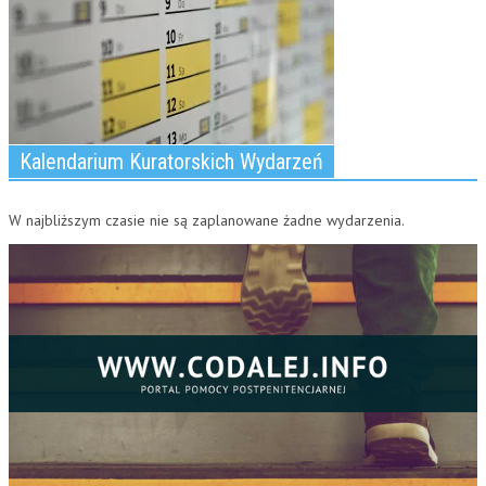
Kalendarium Kuratorskich Wydarzeń
W najbliższym czasie nie są zaplanowane żadne wydarzenia.