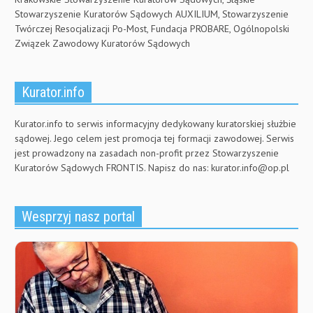
Stowarzyszenie Kuratorów Sądowych AUXILIUM, Stowarzyszenie
Twórczej Resocjalizacji Po-Most, Fundacja PROBARE, Ogólnopolski
Związek Zawodowy Kuratorów Sądowych
Kurator.info
Kurator.info to serwis informacyjny dedykowany kuratorskiej służbie
sądowej. Jego celem jest promocja tej formacji zawodowej. Serwis
jest prowadzony na zasadach non-profit przez Stowarzyszenie
Kuratorów Sądowych FRONTIS. Napisz do nas:
kurator.info@op.pl
Wesprzyj nasz portal