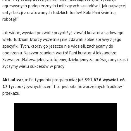
agresywnych podopiecznych i milczących sąsiadów. I jak najwięcej
satysfakcji z uratowanych ludzkich losów! Robi Pani świetną
robotę!!”
Jak widać, wywiad pozwolił przybliżyć zawód kuratora sądowego
wielu ludziom, którzy wcześniej nie zdawali sobie sprawy z jego
specyfiki. Tych, którzy go jeszcze nie widzieli, zachęcamy do
obejrzenia. Naszym zdaniem warto! Pani kurator Aleksandrze
Szewerze-Nalewajek gratulujemy, dziękujemy za poświęcony czas i
życzymy wielu sukcesów w pracy!
Aktualizacja
: Po tygodniu program miał już
391 636 wyświetleń
i
17 tys.
pozytywnych ocen! I to jest siła nowoczesnych środków
przekazu.