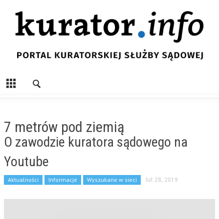
7 metrów pod ziemią
O zawodzie kuratora sądowego na
Youtube
Aktualności
Informacje
Wyszukane w sieci
lut 28, 2019