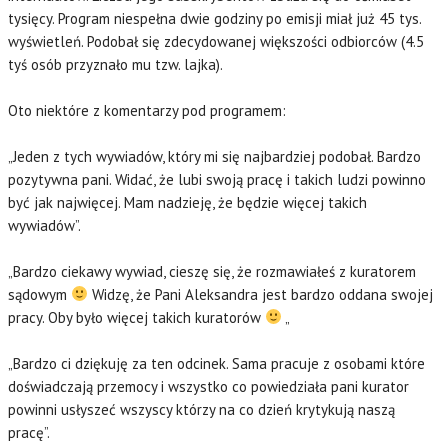
tysięcy. Program niespełna dwie godziny po emisji miał już 45 tys.
wyświetleń. Podobał się zdecydowanej większości odbiorców (4.5
tyś osób przyznało mu tzw. lajka).
Oto niektóre z komentarzy pod programem:
„Jeden z tych wywiadów, który mi się najbardziej podobał. Bardzo
pozytywna pani. Widać, że lubi swoją pracę i takich ludzi powinno
być jak najwięcej. Mam nadzieję, że będzie więcej takich
wywiadów”.
„Bardzo ciekawy wywiad, cieszę się, że rozmawiałeś z kuratorem
sądowym
Widzę, że Pani Aleksandra jest bardzo oddana swojej
pracy. Oby było więcej takich kuratorów
„
„Bardzo ci dziękuję za ten odcinek. Sama pracuje z osobami które
doświadczają przemocy i wszystko co powiedziała pani kurator
powinni usłyszeć wszyscy którzy na co dzień krytykują naszą
pracę”.