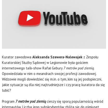
Kurator zawodowa
Aleksanda Szewera-Nalewajek
z Zespołu
Kuratorskiej Służby Sądowej w Legionowie była gościem
internetowego talk-show Rafał Gebury
7 metrów pod ziemią
.
Opowiedziała w nim o meandrach swojej profesji zawodowej.
Widzowie mogli dowiedzieć się m.in. o tym, kim są jej podopieczni,
jakie sytuacje są dla niej najtrudniejsze i czy pracę kuratora da się
lubić?
Program
7 metrów pod ziemią
cieszy się sporą popularnością wśród
internautów. Liczba jego subskrybentów zbliża się do ośmiuset