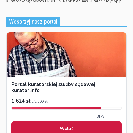
Kuratorów Sądowych FRONTIS. Napisz do nas:
kurator.info@op.pl
Wesprzyj nasz portal