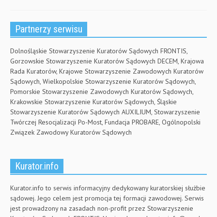
Partnerzy serwisu
Dolnośląskie Stowarzyszenie Kuratorów Sądowych FRONTIS,
Gorzowskie Stowarzyszenie Kuratorów Sądowych DECEM, Krajowa
Rada Kuratorów, Krajowe Stowarzyszenie Zawodowych Kuratorów
Sądowych, Wielkopolskie Stowarzyszenie Kuratorów Sądowych,
Pomorskie Stowarzyszenie Zawodowych Kuratorów Sądowych,
Krakowskie Stowarzyszenie Kuratorów Sądowych, Śląskie
Stowarzyszenie Kuratorów Sądowych AUXILIUM, Stowarzyszenie
Twórczej Resocjalizacji Po-Most, Fundacja PROBARE, Ogólnopolski
Związek Zawodowy Kuratorów Sądowych
Kurator.info
Kurator.info to serwis informacyjny dedykowany kuratorskiej służbie
sądowej. Jego celem jest promocja tej formacji zawodowej. Serwis
jest prowadzony na zasadach non-profit przez Stowarzyszenie