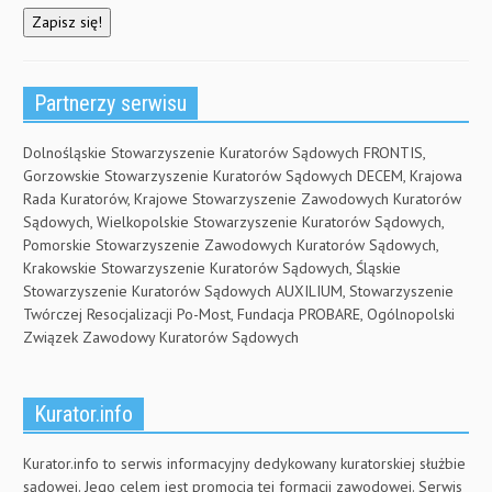
Partnerzy serwisu
Dolnośląskie Stowarzyszenie Kuratorów Sądowych FRONTIS,
Gorzowskie Stowarzyszenie Kuratorów Sądowych DECEM, Krajowa
Rada Kuratorów, Krajowe Stowarzyszenie Zawodowych Kuratorów
Sądowych, Wielkopolskie Stowarzyszenie Kuratorów Sądowych,
Pomorskie Stowarzyszenie Zawodowych Kuratorów Sądowych,
Krakowskie Stowarzyszenie Kuratorów Sądowych, Śląskie
Stowarzyszenie Kuratorów Sądowych AUXILIUM, Stowarzyszenie
Twórczej Resocjalizacji Po-Most, Fundacja PROBARE, Ogólnopolski
Związek Zawodowy Kuratorów Sądowych
Kurator.info
Kurator.info to serwis informacyjny dedykowany kuratorskiej służbie
sądowej. Jego celem jest promocja tej formacji zawodowej. Serwis