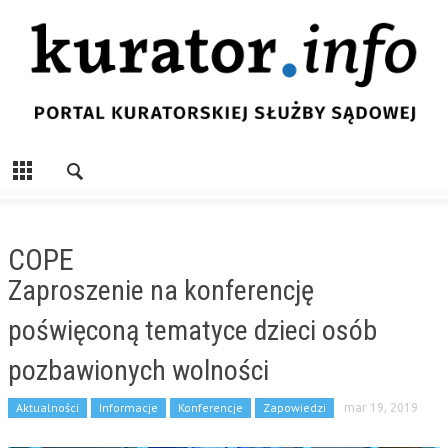
COPE
Zaproszenie na konferencję
poświęconą tematyce dzieci osób
pozbawionych wolności
Aktualności
Informacje
Konferencje
Zapowiedzi
mar 19, 2019