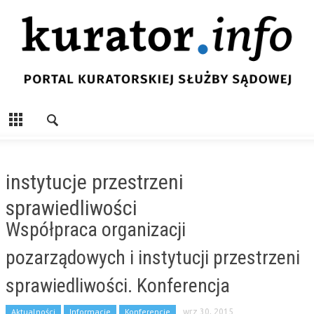
instytucje przestrzeni
sprawiedliwości
Współpraca organizacji
pozarządowych i instytucji przestrzeni
sprawiedliwości. Konferencja
Aktualności
Informacje
Konferencje
wrz 30, 2015