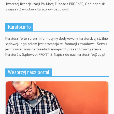
Twórczej Resocjalizacji Po-Most, Fundacja PROBARE, Ogólnopolski
Związek Zawodowy Kuratorów Sądowych
Kurator.info
Kurator.info to serwis informacyjny dedykowany kuratorskiej służbie
sądowej. Jego celem jest promocja tej formacji zawodowej. Serwis
jest prowadzony na zasadach non-profit przez Stowarzyszenie
Kuratorów Sądowych FRONTIS. Napisz do nas:
kurator.info@op.pl
Wesprzyj nasz portal