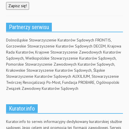
Partnerzy serwisu
Dolnośląskie Stowarzyszenie Kuratorów Sądowych FRONTIS,
Gorzowskie Stowarzyszenie Kuratorów Sądowych DECEM, Krajowa
Rada Kuratorów, Krajowe Stowarzyszenie Zawodowych Kuratorów
Sądowych, Wielkopolskie Stowarzyszenie Kuratorów Sądowych,
Pomorskie Stowarzyszenie Zawodowych Kuratorów Sądowych,
Krakowskie Stowarzyszenie Kuratorów Sądowych, Śląskie
Stowarzyszenie Kuratorów Sądowych AUXILIUM, Stowarzyszenie
Twórczej Resocjalizacji Po-Most, Fundacja PROBARE, Ogólnopolski
Związek Zawodowy Kuratorów Sądowych
Kurator.info
Kurator.info to serwis informacyjny dedykowany kuratorskiej służbie
sądowej. Jego celem jest promocja tej formacji zawodowej. Serwis