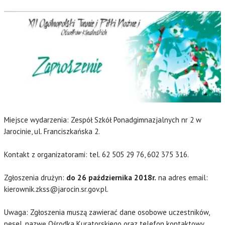
Miejsce wydarzenia: Zespół Szkół Ponadgimnazjalnych nr 2 w
Jarocinie, ul. Franciszkańska 2.
Kontakt z organizatorami: tel. 62 505 29 76, 602 375 316.
Zgłoszenia drużyn:
do 26 października 2018r.
na adres email:
kierownik.zkss@jarocin.sr.gov.pl.
Uwaga: Zgłoszenia muszą zawierać dane osobowe uczestników,
pesel, nazwę Ośrodka Kuratorskiego oraz telefon kontaktowy.