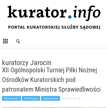
kuratorzy Jarocin
XII Ogólnopolski Turniej Piłki Nożnej
Ośrodków Kuratorskich pod
patronatem Ministra Sprawiedliwości
Aktualności
Informacje
Zapowiedzi
wrz 30, 2018