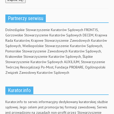
Partnerzy serwisu
Dolnośląskie Stowarzyszenie Kuratorów Sądowych FRONTIS,
Gorzowskie Stowarzyszenie Kuratorów Sądowych DECEM, Krajowa
Rada Kuratorów, Krajowe Stowarzyszenie Zawodowych Kuratorów
Sądowych, Wielkopolskie Stowarzyszenie Kuratorów Sądowych,
Pomorskie Stowarzyszenie Zawodowych Kuratorów Sądowych,
Krakowskie Stowarzyszenie Kuratorów Sądowych, Śląskie
Stowarzyszenie Kuratorów Sądowych AUXILIUM, Stowarzyszenie
Twórczej Resocjalizacji Po-Most, Fundacja PROBARE, Ogólnopolski
Związek Zawodowy Kuratorów Sądowych
Kurator.info
Kurator.info to serwis informacyjny dedykowany kuratorskiej służbie
sądowej. Jego celem jest promocja tej formacji zawodowej. Serwis
jest prowadzony na zasadach non-profit przez Stowarzyszenie