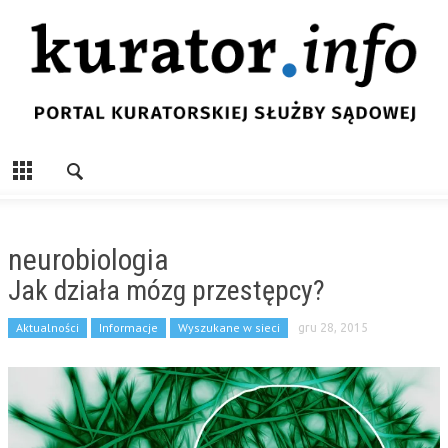
neurobiologia
Jak działa mózg przestępcy?
Aktualności
Informacje
Wyszukane w sieci
gru 28, 2015