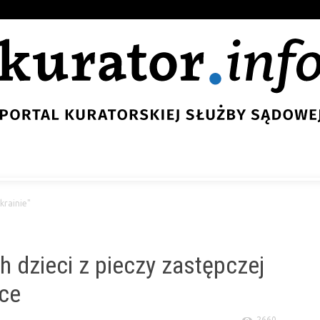
krainie"
h dzieci z pieczy zastępczej
ce
2660