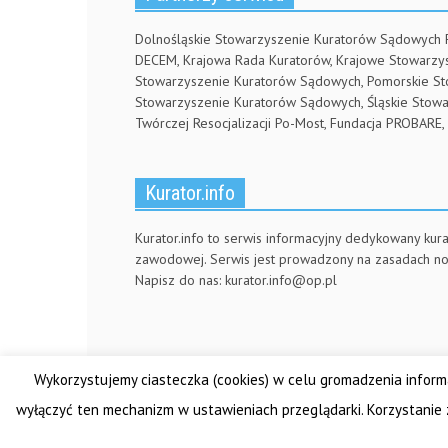
Dolnośląskie Stowarzyszenie Kuratorów Sądowych
DECEM, Krajowa Rada Kuratorów, Krajowe Stowarz
Stowarzyszenie Kuratorów Sądowych, Pomorskie S
Stowarzyszenie Kuratorów Sądowych, Śląskie Stow
Twórczej Resocjalizacji Po-Most, Fundacja PROBA
Kurator.info
Kurator.info to serwis informacyjny dedykowany kura
zawodowej. Serwis jest prowadzony na zasadach n
Napisz do nas:
kurator.info@op.pl
Wykorzystujemy ciasteczka (cookies) w celu gromadzenia informa
© Made by DSKS Frontis
wyłączyć ten mechanizm w ustawieniach przeglądarki. Korzystanie 