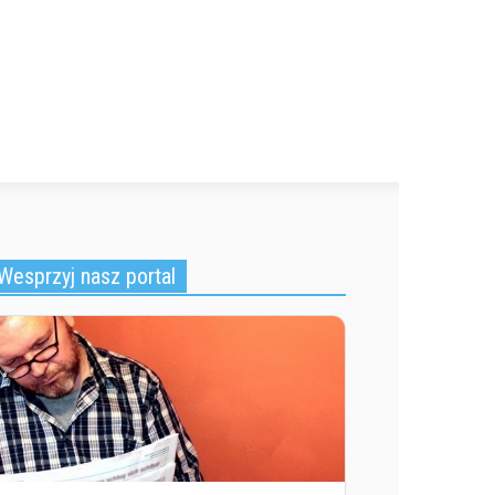
Wesprzyj nasz portal