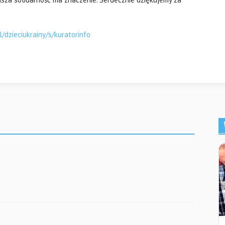
l/dzieciukrainy/s/kuratorinfo