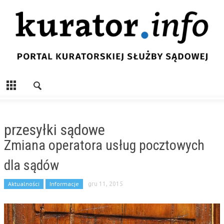
przesyłki sądowe
Zmiana operatora usług pocztowych
dla sądów
Aktualności
Informacje
gru 11, 2015