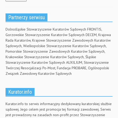
Partnerzy serwisu
Dolnośląskie Stowarzyszenie Kuratorów Sądowych FRONTIS,
Gorzowskie Stowarzyszenie Kuratorów Sądowych DECEM, Krajowa
Rada Kuratorów, Krajowe Stowarzyszenie Zawodowych Kuratorów
Sądowych, Wielkopolskie Stowarzyszenie Kuratorów Sądowych,
Pomorskie Stowarzyszenie Zawodowych Kuratorów Sądowych,
Krakowskie Stowarzyszenie Kuratorów Sądowych, Śląskie
Stowarzyszenie Kuratorów Sądowych AUXILIUM, Stowarzyszenie
Twórczej Resocjalizacji Po-Most, Fundacja PROBARE, Ogólnopolski
Związek Zawodowy Kuratorów Sądowych
Kurator.info
Kurator.info to serwis informacyjny dedykowany kuratorskiej służbie
sądowej. Jego celem jest promocja tej formacji zawodowej. Serwis
jest prowadzony na zasadach non-profit przez Stowarzyszenie