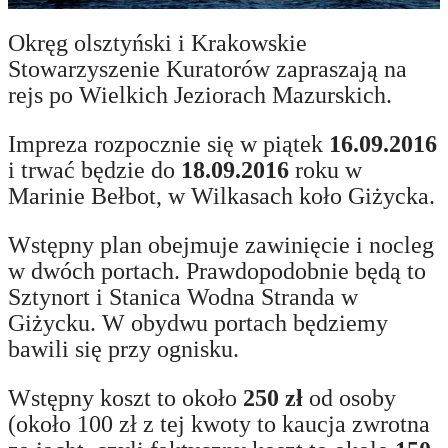
Okręg olsztyński i Krakowskie
Stowarzyszenie Kuratorów zapraszają na
rejs po Wielkich Jeziorach Mazurskich.
Impreza rozpocznie się w piątek
16.09.2016
i trwać będzie do
18.09.2016
roku w
Marinie Bełbot, w Wilkasach koło Giżycka.
Wstępny plan obejmuje zawinięcie i nocleg
w dwóch portach. Prawdopodobnie będą to
Sztynort i Stanica Wodna Stranda w
Giżycku. W obydwu portach będziemy
bawili się przy ognisku.
Wstępny koszt to około
250 zł
od osoby
(około 100 zł z tej kwoty to kaucja zwrotna