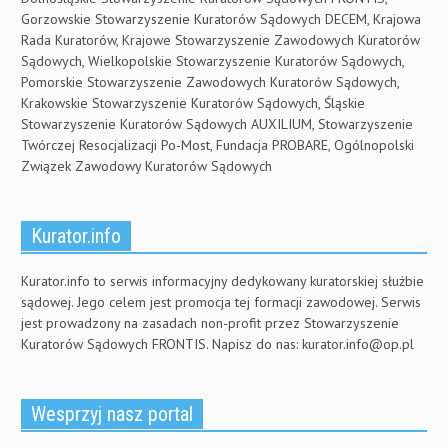
Gorzowskie Stowarzyszenie Kuratorów Sądowych DECEM, Krajowa
Rada Kuratorów, Krajowe Stowarzyszenie Zawodowych Kuratorów
Sądowych, Wielkopolskie Stowarzyszenie Kuratorów Sądowych,
Pomorskie Stowarzyszenie Zawodowych Kuratorów Sądowych,
Krakowskie Stowarzyszenie Kuratorów Sądowych, Śląskie
Stowarzyszenie Kuratorów Sądowych AUXILIUM, Stowarzyszenie
Twórczej Resocjalizacji Po-Most, Fundacja PROBARE, Ogólnopolski
Związek Zawodowy Kuratorów Sądowych
Kurator.info
Kurator.info to serwis informacyjny dedykowany kuratorskiej służbie
sądowej. Jego celem jest promocja tej formacji zawodowej. Serwis
jest prowadzony na zasadach non-profit przez Stowarzyszenie
Kuratorów Sądowych FRONTIS. Napisz do nas:
kurator.info@op.pl
Wesprzyj nasz portal