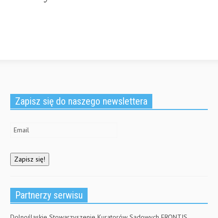
Zapisz się do naszego newslettera
Partnerzy serwisu
Dolnośląskie Stowarzyszenie Kuratorów Sądowych FRONTIS,