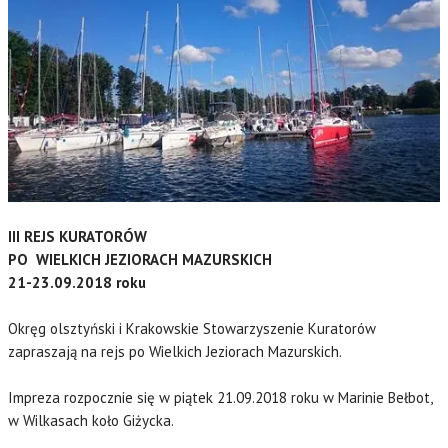
III REJS KURATORÓW
PO WIELKICH JEZIORACH MAZURSKICH
21-23.09.2018 roku
Okręg olsztyński i Krakowskie Stowarzyszenie Kuratorów
zapraszają na rejs po Wielkich Jeziorach Mazurskich.
Impreza rozpocznie się w piątek 21.09.2018 roku w Marinie Bełbot,
w Wilkasach koło Giżycka.