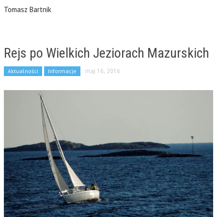
Tomasz Bartnik
Rejs po Wielkich Jeziorach Mazurskich
Aktualności
Informacje
maj 16, 2016