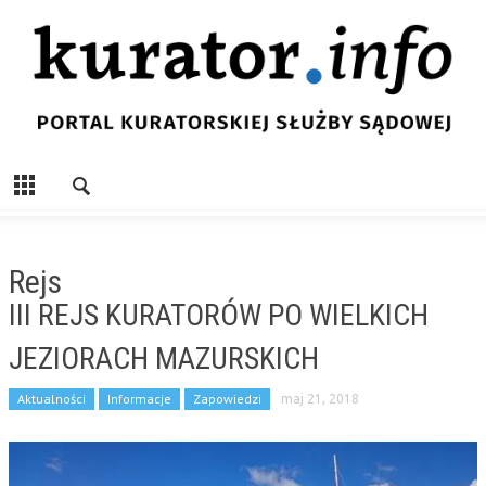
Rejs
III REJS KURATORÓW PO WIELKICH
JEZIORACH MAZURSKICH
Aktualności
Informacje
Zapowiedzi
maj 21, 2018