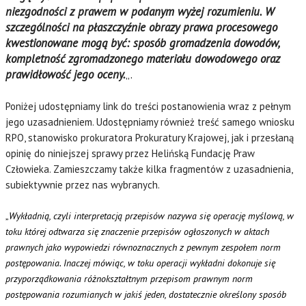
niezgodności z prawem w podanym wyżej rozumieniu. W
szczególności na płaszczyźnie obrazy prawa procesowego
kwestionowane mogą być: sposób gromadzenia dowodów,
kompletność zgromadzonego materiału dowodowego oraz
prawidłowość jego oceny.
„.
Poniżej udostępniamy link do treści postanowienia wraz z pełnym
jego uzasadnieniem. Udostępniamy również treść samego wniosku
RPO, stanowisko prokuratora Prokuratury Krajowej, jak i przesłaną
opinię do niniejszej sprawy przez Helińską Fundację Praw
Człowieka. Zamieszczamy także kilka fragmentów z uzasadnienia,
subiektywnie przez nas wybranych.
„
Wykładnią, czyli interpretacją przepisów nazywa się operację myślową, w
toku której odtwarza się znaczenie przepisów ogłoszonych w aktach
prawnych jako wypowiedzi równoznacznych z pewnym zespołem norm
postępowania. Inaczej mówiąc, w toku operacji wykładni dokonuje się
przyporządkowania różnokształtnym przepisom prawnym norm
postępowania rozumianych w jakiś jeden, dostatecznie określony sposób