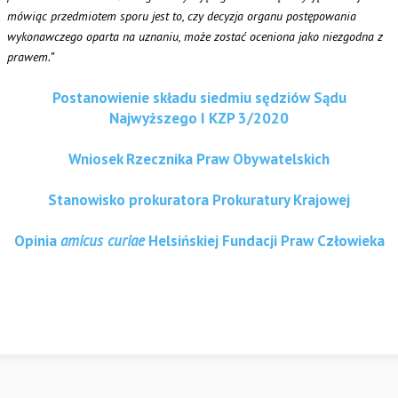
mówiąc przedmiotem sporu jest to, czy decyzja organu postępowania
wykonawczego oparta na uznaniu, może zostać oceniona jako niezgodna z
prawem.”
Postanowienie składu siedmiu sędziów Sądu
Najwyższego I KZP 3/2020
Wniosek Rzecznika Praw Obywatelskich
Stanowisko prokuratora Prokuratury Krajowej
Opinia
amicus curiae
Helsińskiej Fundacji Praw Człowieka