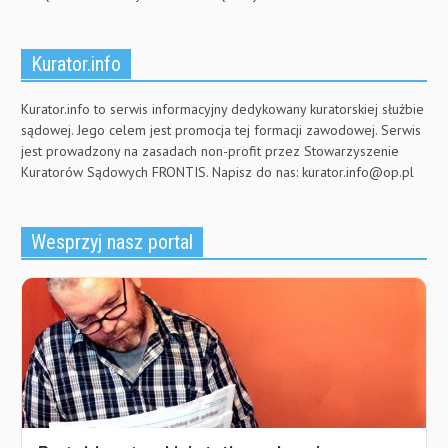
Kurator.info
Kurator.info to serwis informacyjny dedykowany kuratorskiej służbie
sądowej. Jego celem jest promocja tej formacji zawodowej. Serwis
jest prowadzony na zasadach non-profit przez Stowarzyszenie
Kuratorów Sądowych FRONTIS. Napisz do nas:
kurator.info@op.pl
Wesprzyj nasz portal