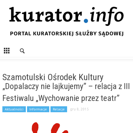
Szamotulski Ośrodek Kultury
„Dopalaczy nie lajkujemy” – relacja z III
Festiwalu „Wychowanie przez teatr”
Aktualności
Informacje
Relacje
gru 8, 2015