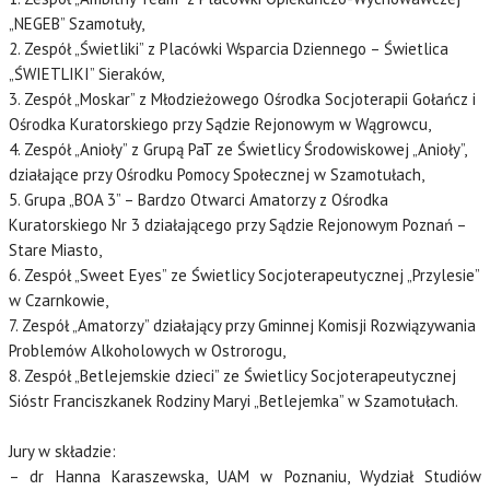
„NEGEB” Szamotuły,
2. Zespół „Świetliki” z Placówki Wsparcia Dziennego – Świetlica
„ŚWIETLIKI” Sieraków,
3. Zespół „Moskar” z Młodzieżowego Ośrodka Socjoterapii Gołańcz i
Ośrodka Kuratorskiego przy Sądzie Rejonowym w Wągrowcu,
4. Zespół „Anioły” z Grupą PaT ze Świetlicy Środowiskowej „Anioły”,
działające przy Ośrodku Pomocy Społecznej w Szamotułach,
5. Grupa „BOA 3” – Bardzo Otwarci Amatorzy z Ośrodka
Kuratorskiego Nr 3 działającego przy Sądzie Rejonowym Poznań –
Stare Miasto,
6. Zespół „Sweet Eyes” ze Świetlicy Socjoterapeutycznej „Przylesie”
w Czarnkowie,
7. Zespół „Amatorzy” działający przy Gminnej Komisji Rozwiązywania
Problemów Alkoholowych w Ostrorogu,
8. Zespół „Betlejemskie dzieci” ze Świetlicy Socjoterapeutycznej
Sióstr Franciszkanek Rodziny Maryi „Betlejemka” w Szamotułach.
Jury w składzie:
– dr Hanna Karaszewska, UAM w Poznaniu, Wydział Studiów