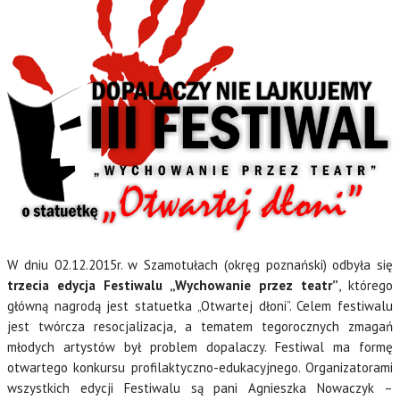
W dniu 02.12.2015r. w Szamotułach (okręg poznański) odbyła się
trzecia edycja Festiwalu „Wychowanie przez teatr”
, którego
główną nagrodą jest statuetka „Otwartej dłoni”. Celem festiwalu
jest twórcza resocjalizacja, a tematem tegorocznych zmagań
młodych artystów był problem dopalaczy. Festiwal ma formę
otwartego konkursu profilaktyczno-edukacyjnego. Organizatorami
wszystkich edycji Festiwalu są pani Agnieszka Nowaczyk –