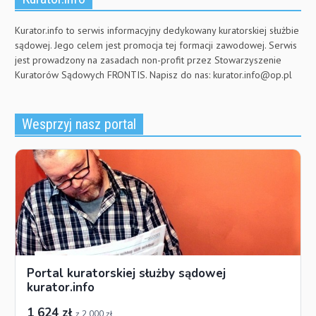
Kurator.info to serwis informacyjny dedykowany kuratorskiej służbie
sądowej. Jego celem jest promocja tej formacji zawodowej. Serwis
jest prowadzony na zasadach non-profit przez Stowarzyszenie
Kuratorów Sądowych FRONTIS. Napisz do nas:
kurator.info@op.pl
Wesprzyj nasz portal