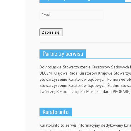
Partnerzy serwisu
Dolnośląskie Stowarzyszenie Kuratorów Sądowych
DECEM, Krajowa Rada Kuratorów, Krajowe Stowarz
Stowarzyszenie Kuratorów Sądowych, Pomorskie S
Stowarzyszenie Kuratorów Sądowych, Śląskie Stow
Twórczej Resocjalizacji Po-Most, Fundacja PROBA
Kurator.info
Kurator.info to serwis informacyjny dedykowany kura