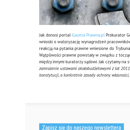
Jak donosi portal
Gazeta Prawna.pl
Prokurator G
wnioski o waloryzację wynagrodzeń pracownikó
reakcją na pytania prawne wniesione do Trybun
Wątpliwości prawne powstały w związku z tocząc
między innymi kuratorzy sądowi. Jak czytamy na s
zamrożenie ustawami okołobudżetowymi z lat 2011,
konstytucji, a konkretnie zasady ochrony własności
Zapisz się do naszego newslettera