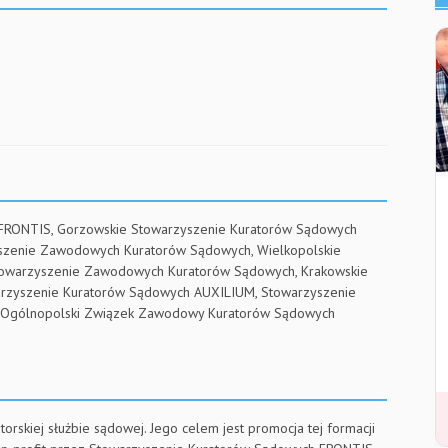
 FRONTIS, Gorzowskie Stowarzyszenie Kuratorów Sądowych
yszenie Zawodowych Kuratorów Sądowych, Wielkopolskie
towarzyszenie Zawodowych Kuratorów Sądowych, Krakowskie
arzyszenie Kuratorów Sądowych AUXILIUM, Stowarzyszenie
RE, Ogólnopolski Związek Zawodowy Kuratorów Sądowych
torskiej służbie sądowej. Jego celem jest promocja tej formacji