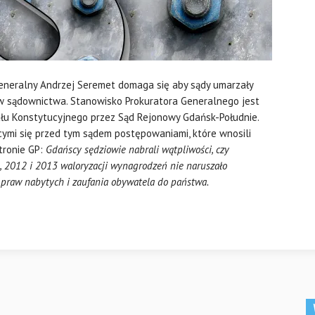
eneralny Andrzej Seremet domaga się aby sądy umarzały
w sądownictwa. Stanowisko Prokuratora Generalnego jest
ału Konstytucyjnego przez Sąd Rejonowy Gdańsk-Południe.
ymi się przed tym sądem postępowaniami, które wnosili
tronie GP:
Gdańscy sędziowie nabrali wątpliwości, czy
 2012 i 2013 waloryzacji wynagrodzeń nie naruszało
, praw nabytych i zaufania obywatela do państwa.