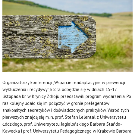
Organizatorzy konferencji „Wsparcie readaptacyjne w prewencji
wykluczenia i recydywy”, która odbędzie się w dniach 15-17
listopada br. w Krynicy Zdroju przedstawili program wydarzenia. Po
raz kolejny udało się im połączyć w gronie prelegentów
znakomitych teoretyków i doświadczonych praktyków. Wsród tych
pierwszych znajdą się m.in. prof. Stefan Lelental z Uniwersytetu
Łódzkiego, prof. Uniwersytetu Jagielońskiego Barbara Stańdo-
Kawecka i prof. Uniwersytetu Pedagogicznego w Krakowie Barbara