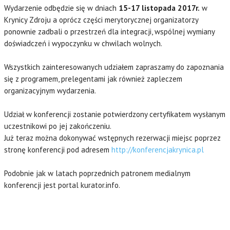
Wydarzenie odbędzie się w dniach
15-17 listopada 2017r.
w
Krynicy Zdroju a oprócz części merytorycznej organizatorzy
ponownie zadbali o przestrzeń dla integracji, wspólnej wymiany
doświadczeń i wypoczynku w chwilach wolnych.
Wszystkich zainteresowanych udziałem zapraszamy do zapoznania
się z programem, prelegentami jak również zapleczem
organizacyjnym wydarzenia.
Udział w konferencji zostanie potwierdzony certyfikatem wysłanym
uczestnikowi po jej zakończeniu.
Już teraz można dokonywać wstępnych rezerwacji miejsc poprzez
stronę konferencji pod adresem
http://konferencjakrynica.pl
Podobnie jak w latach poprzednich patronem medialnym
konferencji jest portal kurator.info.