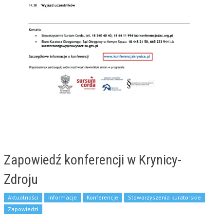
Zapowiedź konferencji w Krynicy-
Zdroju
Aktualności
Informacje
Konferencje
Stowarzyszenia kuratorskie
Zapowiedzi