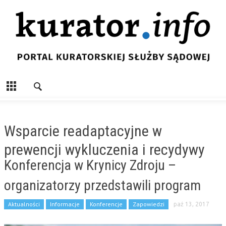
Wsparcie readaptacyjne w
prewencji wykluczenia i recydywy
Konferencja w Krynicy Zdroju –
organizatorzy przedstawili program
Aktualności
Informacje
Konferencje
Zapowiedzi
paź 13, 2017