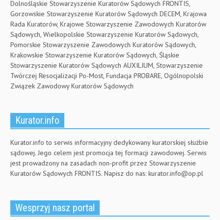
Dolnośląskie Stowarzyszenie Kuratorów Sądowych FRONTIS,
Gorzowskie Stowarzyszenie Kuratorów Sądowych DECEM, Krajowa
Rada Kuratorów, Krajowe Stowarzyszenie Zawodowych Kuratorów
Sądowych, Wielkopolskie Stowarzyszenie Kuratorów Sądowych,
Pomorskie Stowarzyszenie Zawodowych Kuratorów Sądowych,
Krakowskie Stowarzyszenie Kuratorów Sądowych, Śląskie
Stowarzyszenie Kuratorów Sądowych AUXILIUM, Stowarzyszenie
Twórczej Resocjalizacji Po-Most, Fundacja PROBARE, Ogólnopolski
Związek Zawodowy Kuratorów Sądowych
Kurator.info
Kurator.info to serwis informacyjny dedykowany kuratorskiej służbie
sądowej. Jego celem jest promocja tej formacji zawodowej. Serwis
jest prowadzony na zasadach non-profit przez Stowarzyszenie
Kuratorów Sądowych FRONTIS. Napisz do nas:
kurator.info@op.pl
Wesprzyj nasz portal