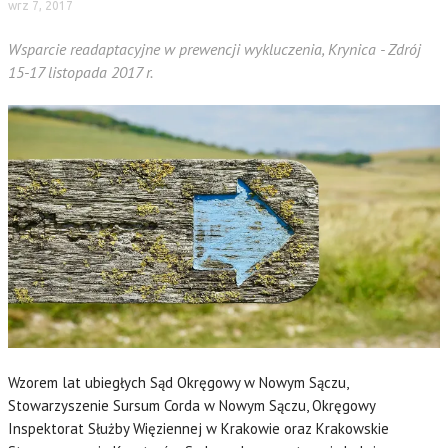
wrz 7, 2017
Wsparcie readaptacyjne w prewencji wykluczenia, Krynica - Zdrój
15-17 listopada 2017 r.
Wzorem lat ubiegłych Sąd Okręgowy w Nowym Sączu,
Stowarzyszenie Sursum Corda w Nowym Sączu, Okręgowy
Inspektorat Służby Więziennej w Krakowie oraz Krakowskie