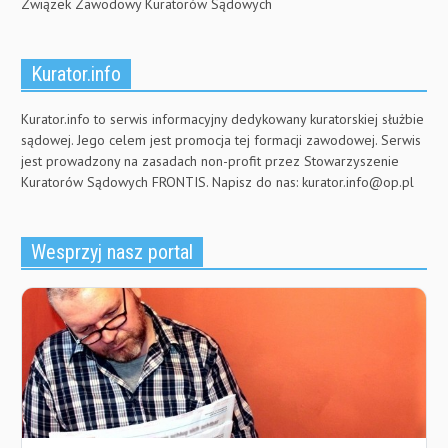
Związek Zawodowy Kuratorów Sądowych
Kurator.info
Kurator.info to serwis informacyjny dedykowany kuratorskiej służbie
sądowej. Jego celem jest promocja tej formacji zawodowej. Serwis
jest prowadzony na zasadach non-profit przez Stowarzyszenie
Kuratorów Sądowych FRONTIS. Napisz do nas:
kurator.info@op.pl
Wesprzyj nasz portal