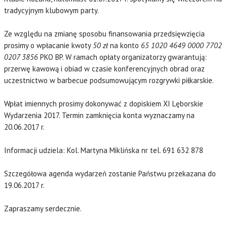
tradycyjnym klubowym party.
Ze względu na zmianę sposobu finansowania przedsięwzięcia
prosimy o wpłacanie kwoty
50 zł
na konto
65 1020 4649 0000 7702
0207 3856
PKO BP. W ramach opłaty organizatorzy gwarantują:
przerwę kawową i obiad w czasie konferencyjnych obrad oraz
uczestnictwo w barbecue podsumowującym rozgrywki piłkarskie.
Wpłat imiennych prosimy dokonywać z dopiskiem XI Lęborskie
Wydarzenia 2017. Termin zamknięcia konta wyznaczamy na
20.06.2017 r.
Informacji udziela:
Kol. Martyna Miklińska nr tel. 691 632 878
Szczegółowa agenda wydarzeń zostanie Państwu przekazana do
19.06.2017 r.
Zapraszamy serdecznie.