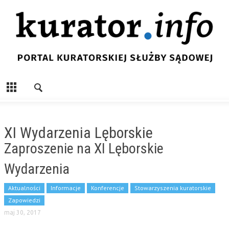
XI Wydarzenia Lęborskie
Zaproszenie na XI Lęborskie
Wydarzenia
Aktualności
Informacje
Konferencje
Stowarzyszenia kuratorskie
Zapowiedzi
maj 30, 2017