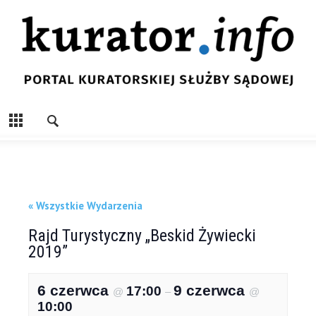
« Wszystkie Wydarzenia
Rajd Turystyczny „Beskid Żywiecki
2019”
6 czerwca
9 czerwca
17:00
@
–
@
10:00