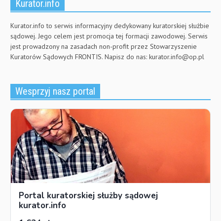
Kurator.info
Kurator.info to serwis informacyjny dedykowany kuratorskiej służbie
sądowej. Jego celem jest promocja tej formacji zawodowej. Serwis
jest prowadzony na zasadach non-profit przez Stowarzyszenie
Kuratorów Sądowych FRONTIS. Napisz do nas:
kurator.info@op.pl
Wesprzyj nasz portal