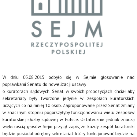
W dniu 05.08.2015 odbyło się w Sejmie głosowanie nad
poprawkami Senatu do nowelizacji ustawy
o kuratorach sądowych. Senat w swoich propozycjach chciał aby
sekretariaty były tworzone jedynie w zespołach kuratorskich
liczących co najmniej 10 osób. Zaproponowane przez Senat zmiany
w znacznym stopniu pogorszyłyby funkcjonowaniu wielu zespołów
kuratorskiej służby sądowej w Polsce. Ostatecznie jednak znaczą
większością głosów Sejm przyjął zapis, że każdy zespół kuratorski
będzie posiadał odrębny sekretariat, który funkcjonować będzie na