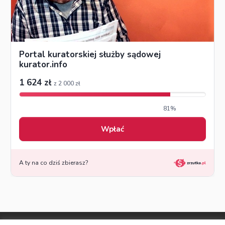
© Made by DSKS Frontis