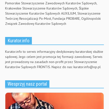
Pomorskie Stowarzyszenie Zawodowych Kuratorów Sądowych,
Krakowskie Stowarzyszenie Kuratorów Sądowych, Śląskie
Stowarzyszenie Kuratorów Sądowych AUXILIUM, Stowarzyszenie
Twórczej Resocjalizacji Po-Most, Fundacja PROBARE, Ogólnopolski
Związek Zawodowy Kuratorów Sądowych
Kurator.info
Kurator.info to serwis informacyjny dedykowany kuratorskiej służbie
sądowej. Jego celem jest promocja tej formacji zawodowej. Serwis
jest prowadzony na zasadach non-profit przez Stowarzyszenie
Kuratorów Sądowych FRONTIS. Napisz do nas:
kurator.info@op.pl
Wesprzyj nasz portal