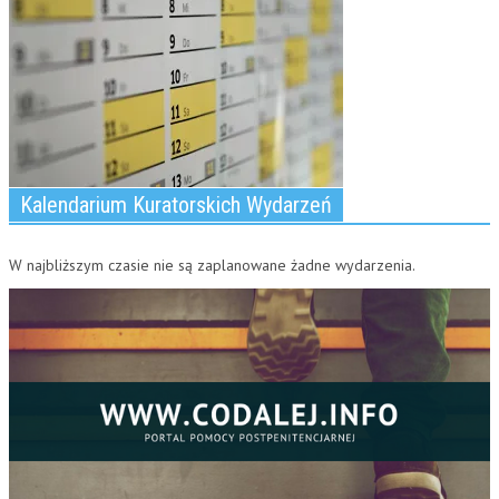
Kalendarium Kuratorskich Wydarzeń
W najbliższym czasie nie są zaplanowane żadne wydarzenia.