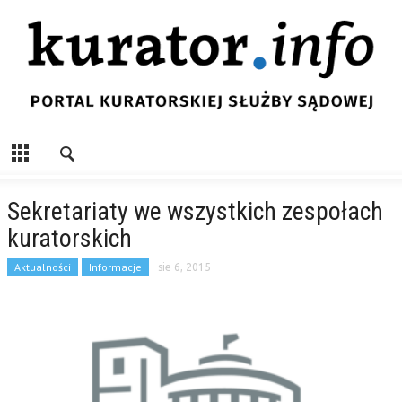
Sekretariaty we wszystkich zespołach
kuratorskich
Aktualności
Informacje
sie 6, 2015