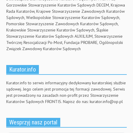
Gorzowskie Stowarzyszenie Kuratorów Sądowych DECEM, Krajowa
Rada Kuratorów, Krajowe Stowarzyszenie Zawodowych Kuratorów
Sądowych, Wielkopolskie Stowarzyszenie Kuratorów Sądowych,
Pomorskie Stowarzyszenie Zawodowych Kuratorów Sądowych,
Krakowskie Stowarzyszenie Kuratorów Sądowych, Śląskie
Stowarzyszenie Kuratorów Sądowych AUXILIUM, Stowarzyszenie
Twórczej Resocjalizacji Po-Most, Fundacja PROBARE, Ogólnopolski
Związek Zawodowy Kuratorów Sądowych
Kurator.info
Kurator.info to serwis informacyjny dedykowany kuratorskiej służbie
sądowej. Jego celem jest promocja tej formacji zawodowej. Serwis
jest prowadzony na zasadach non-profit przez Stowarzyszenie
Kuratorów Sądowych FRONTIS. Napisz do nas:
kurator.info@op.pl
Wesprzyj nasz portal