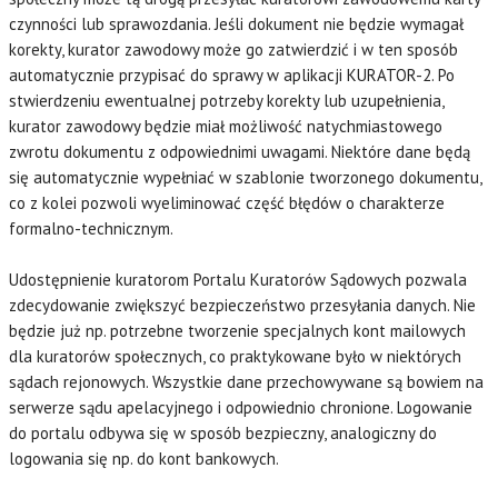
czynności lub sprawozdania. Jeśli dokument nie będzie wymagał
korekty, kurator zawodowy może go zatwierdzić i w ten sposób
automatycznie przypisać do sprawy w aplikacji KURATOR-2. Po
stwierdzeniu ewentualnej potrzeby korekty lub uzupełnienia,
kurator zawodowy będzie miał możliwość natychmiastowego
zwrotu dokumentu z odpowiednimi uwagami. Niektóre dane będą
się automatycznie wypełniać w szablonie tworzonego dokumentu,
co z kolei pozwoli wyeliminować część błędów o charakterze
formalno-technicznym.
Udostępnienie kuratorom Portalu Kuratorów Sądowych pozwala
zdecydowanie zwiększyć bezpieczeństwo przesyłania danych. Nie
będzie już np. potrzebne tworzenie specjalnych kont mailowych
dla kuratorów społecznych, co praktykowane było w niektórych
sądach rejonowych. Wszystkie dane przechowywane są bowiem na
serwerze sądu apelacyjnego i odpowiednio chronione. Logowanie
do portalu odbywa się w sposób bezpieczny, analogiczny do
logowania się np. do kont bankowych.