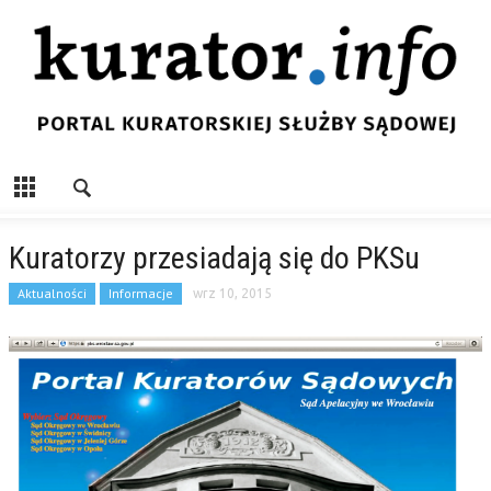
Kuratorzy przesiadają się do PKSu
Aktualności
Informacje
wrz 10, 2015