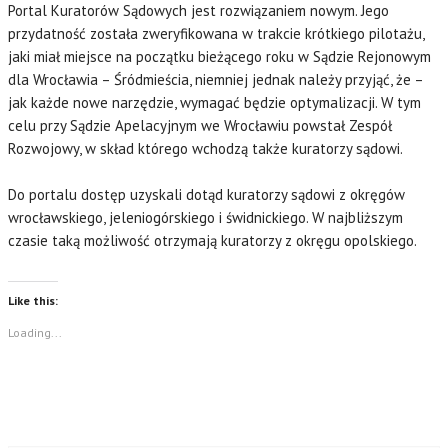
Portal Kuratorów Sądowych jest rozwiązaniem nowym. Jego
przydatność została zweryfikowana w trakcie krótkiego pilotażu,
jaki miał miejsce na początku bieżącego roku w Sądzie Rejonowym
dla Wrocławia – Śródmieścia, niemniej jednak należy przyjąć, że –
jak każde nowe narzędzie, wymagać będzie optymalizacji. W tym
celu przy Sądzie Apelacyjnym we Wrocławiu powstał Zespół
Rozwojowy, w skład którego wchodzą także kuratorzy sądowi.
Do portalu dostęp uzyskali dotąd kuratorzy sądowi z okręgów
wrocławskiego, jeleniogórskiego i świdnickiego. W najbliższym
czasie taką możliwość otrzymają kuratorzy z okręgu opolskiego.
Like this:
Loading...