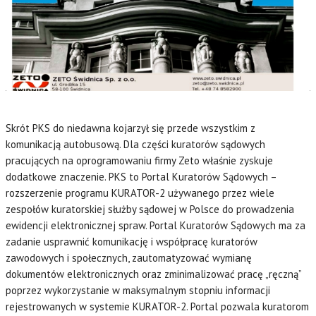
Skrót PKS do niedawna kojarzył się przede wszystkim z
komunikacją autobusową. Dla części kuratorów sądowych
pracujących na oprogramowaniu firmy Zeto właśnie zyskuje
dodatkowe znaczenie. PKS to Portal Kuratorów Sądowych –
rozszerzenie programu KURATOR-2 używanego przez wiele
zespołów kuratorskiej służby sądowej w Polsce do prowadzenia
ewidencji elektronicznej spraw. Portal Kuratorów Sądowych ma za
zadanie usprawnić komunikację i współpracę kuratorów
zawodowych i społecznych, zautomatyzować wymianę
dokumentów elektronicznych oraz zminimalizować pracę „ręczną”
poprzez wykorzystanie w maksymalnym stopniu informacji
rejestrowanych w systemie KURATOR-2. Portal pozwala kuratorom