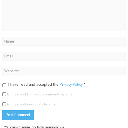
I have read and accepted the
Privacy Policy
*
Notify me of follow-up comments by email.
Notify me of new posts by email.
Zapisz mnie do listy mailingowej.