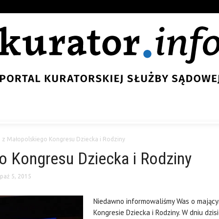
a z Małopolskiego Kongresu Dziecka i Rodziny
o Kongresu Dziecka i Rodziny
paź 5, 2015
Niedawno informowaliśmy Was o mający
Kongresie Dziecka i Rodziny. W dniu dzi