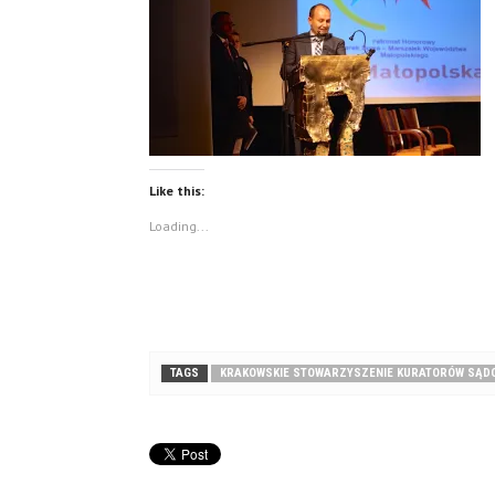
Like this:
Loading...
TAGS
KRAKOWSKIE STOWARZYSZENIE KURATORÓW SĄD