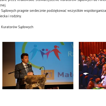
znej.
 Sądowych pragnie serdecznie podziękować wszystkim współorganizat
ecka i rodziny.
a Kuratorów Sądowych