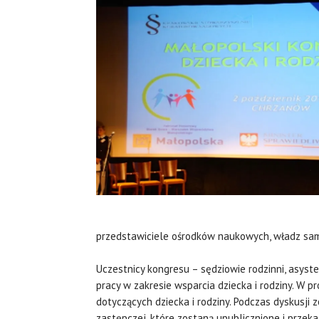
przedstawiciele ośrodków naukowych, władz samor
Uczestnicy kongresu – sędziowie rodzinni, asyste
pracy w zakresie wsparcia dziecka i rodziny. 
dotyczących dziecka i rodziny. Podczas dyskusji
zastępczej, które zostaną upublicznione i prze