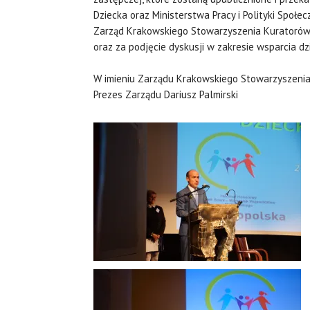
Dziecka oraz Ministerstwa Pracy i Polityki Społec
Zarząd Krakowskiego Stowarzyszenia Kuratorów
oraz za podjęcie dyskusji w zakresie wsparcia dzi
W imieniu Zarządu Krakowskiego Stowarzyszeni
Prezes Zarządu Dariusz Palmirski