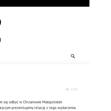
3593
m się odbyć w Chrzanowie Małopolskim
siejszym prezentujemy relację z tego wydarzenia.