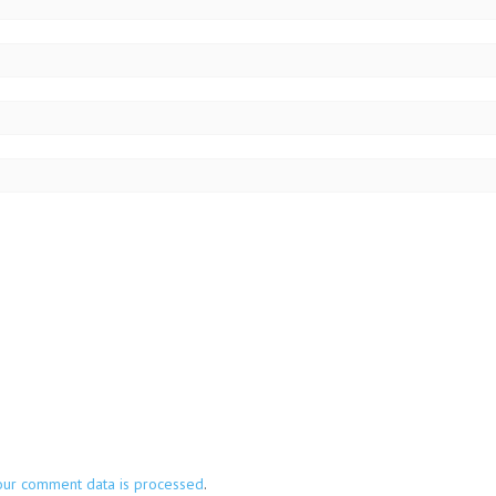
our comment data is processed
.