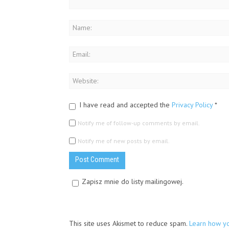
I have read and accepted the
Privacy Policy
*
Notify me of follow-up comments by email.
Notify me of new posts by email.
Zapisz mnie do listy mailingowej.
This site uses Akismet to reduce spam.
Learn how y