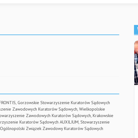
 FRONTIS, Gorzowskie Stowarzyszenie Kuratorów Sądowych
yszenie Zawodowych Kuratorów Sądowych, Wielkopolskie
towarzyszenie Zawodowych Kuratorów Sądowych, Krakowskie
arzyszenie Kuratorów Sądowych AUXILIUM, Stowarzyszenie
RE, Ogólnopolski Związek Zawodowy Kuratorów Sądowych