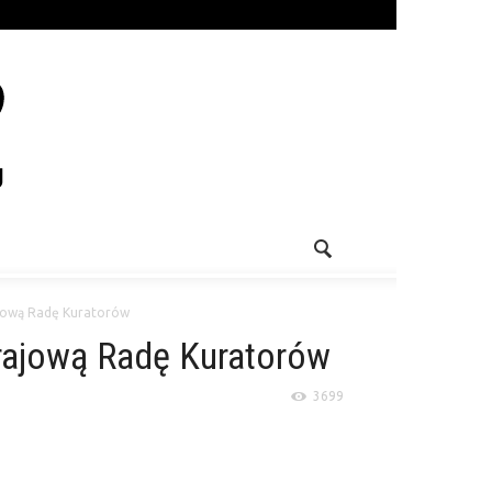
ajową Radę Kuratorów
rajową Radę Kuratorów
3699