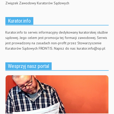
Związek Zawodowy Kuratorów Sądowych
Kurator.info
Kurator.info to serwis informacyjny dedykowany kuratorskiej służbie
sądowej. Jego celem jest promocja tej formacji zawodowej. Serwis
jest prowadzony na zasadach non-profit przez Stowarzyszenie
Kuratorów Sądowych FRONTIS. Napisz do nas:
kurator.info@op.pl
Wesprzyj nasz portal