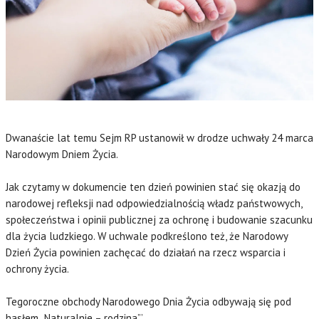
Dwanaście lat temu Sejm RP ustanowił w drodze uchwały 24 marca
Narodowym Dniem Życia.
Jak czytamy w dokumencie ten dzień powinien stać się okazją do
narodowej refleksji nad odpowiedzialnością władz państwowych,
społeczeństwa i opinii publicznej za ochronę i budowanie szacunku
dla życia ludzkiego. W uchwale podkreślono też, że Narodowy
Dzień Życia powinien zachęcać do działań na rzecz wsparcia i
ochrony życia.
Tegoroczne obchody Narodowego Dnia Życia odbywają się pod
hasłem „Naturalnie – rodzina”.’