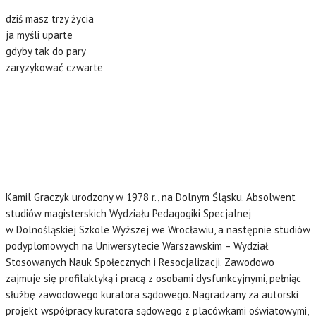
dziś masz trzy życia
ja myśli uparte
gdyby tak do pary
zaryzykować czwarte
Kamil Graczyk urodzony w 1978 r., na Dolnym Śląsku. Absolwent
studiów magisterskich Wydziału Pedagogiki Specjalnej
w Dolnośląskiej Szkole Wyższej we Wrocławiu, a następnie studiów
podyplomowych na Uniwersytecie Warszawskim – Wydział
Stosowanych Nauk Społecznych i Resocjalizacji. Zawodowo
zajmuje się profilaktyką i pracą z osobami dysfunkcyjnymi, pełniąc
służbę zawodowego kuratora sądowego. Nagradzany za autorski
projekt współpracy kuratora sądowego z placówkami oświatowymi,