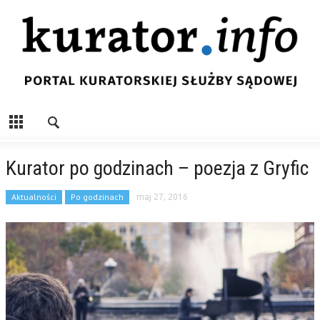
Kurator po godzinach – poezja z Gryfic
Aktualności
Po godzinach
maj 27, 2016