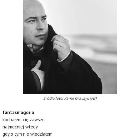
źródło foto: Kamil Graczyk (FB)
fantasmagoria
kochałem cię zawsze
najmocniej wtedy
gdy o tym nie wiedziałem