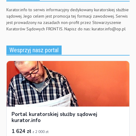
Kurator.info to serwis informacyjny dedykowany kuratorskiej służbie
sądowej. Jego celem jest promocja tej formacji zawodowej. Serwis
jest prowadzony na zasadach non-profit przez Stowarzyszenie
Kuratorów Sądowych FRONTIS. Napisz do nas:
kurator.info@op.pl
Wesprzyj nasz portal