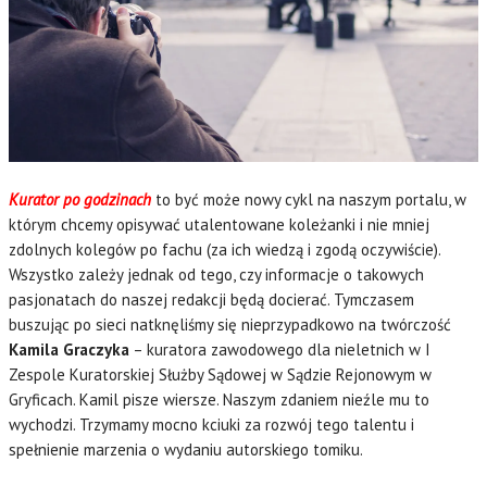
Kurator po godzinach
to być może nowy cykl na naszym portalu, w
którym chcemy opisywać utalentowane koleżanki i nie mniej
zdolnych kolegów po fachu (za ich wiedzą i zgodą oczywiście).
Wszystko zależy jednak od tego, czy informacje o takowych
pasjonatach do naszej redakcji będą docierać. Tymczasem
buszując po sieci natknęliśmy się nieprzypadkowo na twórczość
Kamila Graczyka
– kuratora zawodowego dla nieletnich w I
Zespole Kuratorskiej Służby Sądowej w Sądzie Rejonowym w
Gryficach. Kamil pisze wiersze. Naszym zdaniem nieźle mu to
wychodzi. Trzymamy mocno kciuki za rozwój tego talentu i
spełnienie marzenia o wydaniu autorskiego tomiku.