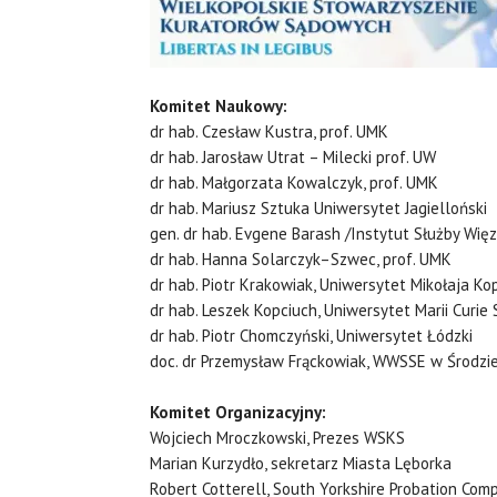
Komitet Naukowy:
dr hab. Czesław Kustra, prof. UMK
dr hab. Jarosław Utrat – Milecki prof. UW
dr hab. Małgorzata Kowalczyk, prof. UMK
dr hab. Mariusz Sztuka Uniwersytet Jagielloński
gen. dr hab. Evgene Barash /Instytut Służby Więz
dr hab. Hanna Solarczyk–Szwec, prof. UMK
dr hab. Piotr Krakowiak, Uniwersytet Mikołaja Ko
dr hab. Leszek Kopciuch, Uniwersytet Marii Curie
dr hab. Piotr Chomczyński, Uniwersytet Łódzki
doc. dr Przemysław Frąckowiak, WWSSE w Środzie
Komitet Organizacyjny:
Wojciech Mroczkowski, Prezes WSKS
Marian Kurzydło, sekretarz Miasta Lęborka
Robert Cotterell, South Yorkshire Probation Comp