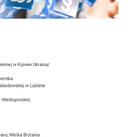
iennej w Kijowie Ukraina/
pernika
 Skłodowskiej w Lublinie
 Wielkopolskiej
any, Wielka Brytania