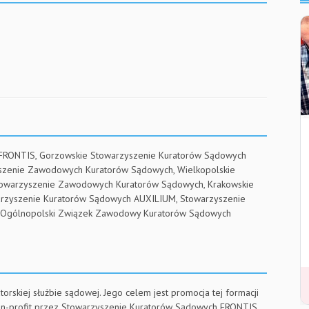
 FRONTIS, Gorzowskie Stowarzyszenie Kuratorów Sądowych
yszenie Zawodowych Kuratorów Sądowych, Wielkopolskie
towarzyszenie Zawodowych Kuratorów Sądowych, Krakowskie
arzyszenie Kuratorów Sądowych AUXILIUM, Stowarzyszenie
RE, Ogólnopolski Związek Zawodowy Kuratorów Sądowych
torskiej służbie sądowej. Jego celem jest promocja tej formacji
on-profit przez Stowarzyszenie Kuratorów Sądowych FRONTIS.