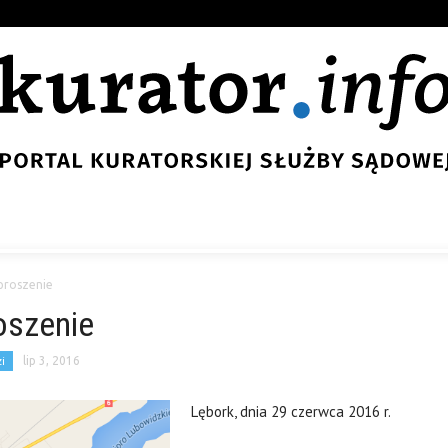
proszenie
oszenie
i
lip 3, 2016
Lębork, dnia 29 czerwca 2016 r.