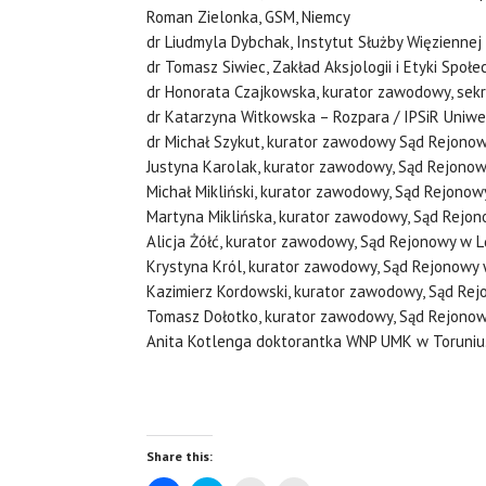
Roman Zielonka, GSM, Niemcy
dr Liudmyla Dybchak, Instytut Służby Więziennej 
dr Tomasz Siwiec, Zakład Aksjologii i Etyki Społ
dr Honorata Czajkowska, kurator zawodowy, sek
dr Katarzyna Witkowska – Rozpara / IPSiR Uniwe
dr Michał Szykut, kurator zawodowy Sąd Rejono
Justyna Karolak, kurator zawodowy, Sąd Rejono
Michał Mikliński, kurator zawodowy, Sąd Rejonow
Martyna Miklińska, kurator zawodowy, Sąd Rejo
Alicja Żółć, kurator zawodowy, Sąd Rejonowy w 
Krystyna Król, kurator zawodowy, Sąd Rejonowy
Kazimierz Kordowski, kurator zawodowy, Sąd Re
Tomasz Dołotko, kurator zawodowy, Sąd Rejono
Anita Kotlenga doktorantka WNP UMK w Toruniu
Share this: