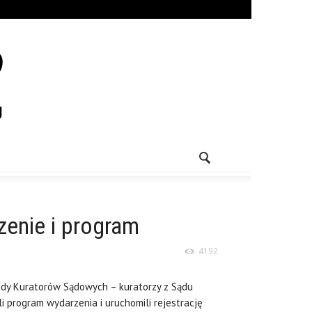
zenie i program
4192
iady Kuratorów Sądowych – kuratorzy z Sądu
 program wydarzenia i uruchomili rejestrację