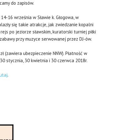
ęcamy do zapisów.
h 14-16 września w Sławie k. Głogowa, w
lazły się takie atrakcje, jak zwiedzanie kopalni
ejs po jeziorze sławskim, kuratorski turniej piłki
e zabawy przy muzyce serwowanej przez DJ-ów.
zł (zawiera ubezpieczenie NNW). Płatność w
30 stycznia, 30 kwietnia i 30 czerwca 2018r.
utaj
.