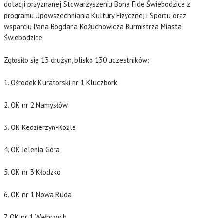
dotacji przyznanej Stowarzyszeniu Bona Fide Świebodzice z
programu Upowszechniania Kultury Fizycznej i Sportu oraz
wsparciu Pana Bogdana Kożuchowicza Burmistrza Miasta
Świebodzice
Zgłosiło się 13 drużyn, blisko 130 uczestników:
1. Ośrodek Kuratorski nr 1 Kluczbork
2. OK nr 2 Namysłów
3. OK Kedzierzyn-Koźle
4. OK Jelenia Góra
5. OK nr 3 Kłodzko
6. OK nr 1 Nowa Ruda
7. OK nr 1 Wałbrzych