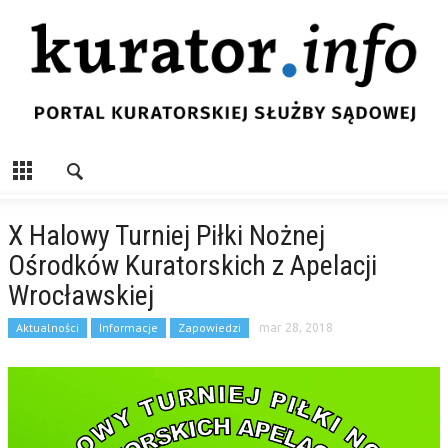
X Halowy Turniej Piłki Nożnej
Ośrodków Kuratorskich z Apelacji
Wrocławskiej
Aktualności
Informacje
Zapowiedzi
mar 28, 2018