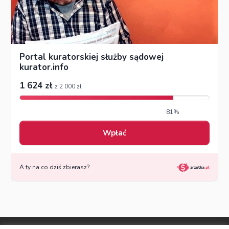
© Made by DSKS Frontis