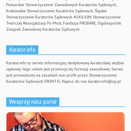
Pomorskie Stowarzyszenie Zawodowych Kuratorów Sądowych,
Krakowskie Stowarzyszenie Kuratorów Sądowych, Śląskie
Stowarzyszenie Kuratorów Sądowych AUXILIUM, Stowarzyszenie
Twórczej Resocjalizacji Po-Most, Fundacja PROBARE, Ogólnopolski
Związek Zawodowy Kuratorów Sądowych
Kurator.info
Kurator.info to serwis informacyjny dedykowany kuratorskiej służbie
sądowej. Jego celem jest promocja tej formacji zawodowej. Serwis
jest prowadzony na zasadach non-profit przez Stowarzyszenie
Kuratorów Sądowych FRONTIS. Napisz do nas:
kurator.info@op.pl
Wesprzyj nasz portal