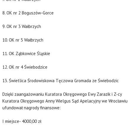
8. OK nr 2 Boguszów-Gorce
9. OK nr 3 Wałbrzych
10. OK nr 5 Wałbrzych
11. OK Ząbkowice Śląskie
12. OK nr 4 Świebodzice
13. Świetlica Środowiskowa Tęczowa Gromada ze Świebodzic
Dzięki zaangażowaniu Kuratora Okręgowego Ewy Zarazik i Z-cy
Kuratora Okręgowego Anny Wielgus Sąd Apelacyjny we Wrocławiu
ufundował nagrody finansowe:
I miejsce- 4000,00 zł