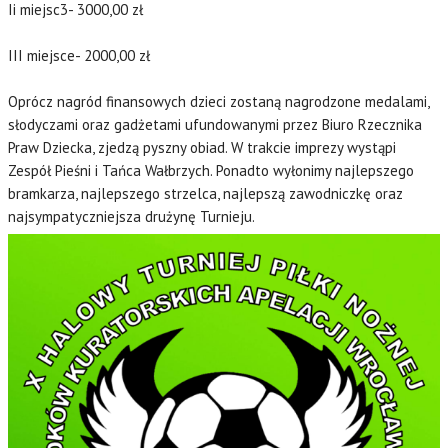
Ii miejsc3- 3000,00 zł
III miejsce- 2000,00 zł
Oprócz nagród finansowych dzieci zostaną nagrodzone medalami,
słodyczami oraz gadżetami ufundowanymi przez Biuro Rzecznika
Praw Dziecka, zjedzą pyszny obiad. W trakcie imprezy wystąpi
Zespół Pieśni i Tańca Wałbrzych. Ponadto wyłonimy najlepszego
bramkarza, najlepszego strzelca, najlepszą zawodniczkę oraz
najsympatyczniejsza drużynę Turnieju.