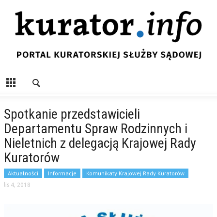
Spotkanie przedstawicieli
Departamentu Spraw Rodzinnych i
Nieletnich z delegacją Krajowej Rady
Kuratorów
Aktualności
Informacje
Komunikaty Krajowej Rady Kuratorów
lis 4, 2018