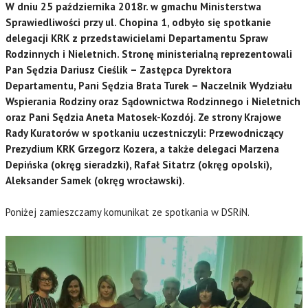
W dniu 25 października 2018r. w gmachu Ministerstwa
Sprawiedliwości przy ul. Chopina 1, odbyło się spotkanie
delegacji KRK z przedstawicielami Departamentu Spraw
Rodzinnych i Nieletnich. Stronę ministerialną reprezentowali
Pan Sędzia Dariusz Cieślik – Zastępca Dyrektora
Departamentu, Pani Sędzia Brata Turek – Naczelnik Wydziału
Wspierania Rodziny oraz Sądownictwa Rodzinnego i Nieletnich
oraz Pani Sędzia Aneta Matosek-Kozdój. Ze strony Krajowe
Rady Kuratorów w spotkaniu uczestniczyli: Przewodniczący
Prezydium KRK Grzegorz Kozera, a także delegaci Marzena
Depińska (okręg sieradzki), Rafał Sitatrz (okręg opolski),
Aleksander Samek (okręg wrocławski).
Poniżej zamieszczamy komunikat ze spotkania w DSRiN.