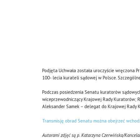
Podjęta Uchwała została uroczyście wręczona P
100- lecia kurateli sądowej w Polsce. Szczegól
Podczas posiedzenia Senatu kuratorów sądowych
wiceprzewodniczący Krajowej Rady Kuratorów; Re
Aleksander Samek – delegat do Krajowej Rady 
Transmisję obrad Senatu można obejrzeć wchodzą
Autorami zdjęć są p. Katarzyna Czerwińska/Kancela