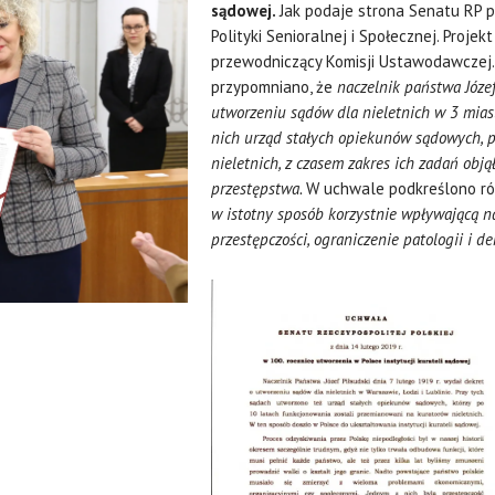
sądowej.
Jak podaje strona Senatu RP 
Polityki Senioralnej i Społecznej. Proje
przewodniczący Komisji Ustawodawcze
przypomniano, że
naczelnik państwa Józef
utworzeniu sądów dla nieletnich w 3 miast
nich urząd stałych opiekunów sądowych, 
nieletnich, z czasem zakres ich zadań obją
przestępstwa.
W uchwale podkreślono ró
w istotny sposób korzystnie wpływającą n
przestępczości, ograniczenie patologii i de