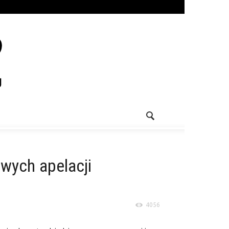
wych apelacji
4056