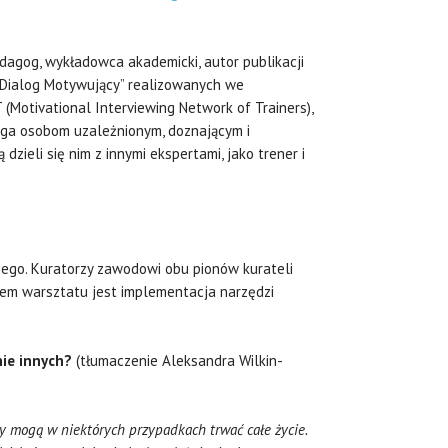
edagog, wykładowca akademicki, autor publikacji
„Dialog Motywujący” realizowanych we
(Motivational Interviewing Network of Trainers),
aga osobom uzależnionym, doznającym i
ieli się nim z innymi ekspertami, jako trener i
iego. Kuratorzy zawodowi obu pionów kurateli
em warsztatu jest implementacja narzędzi
nie innych?
(tłumaczenie Aleksandra Wilkin-
y mogą w niektórych przypadkach trwać całe życie.