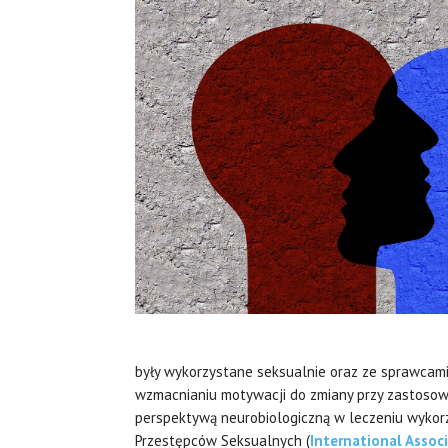
były wykorzystane seksualnie oraz ze sprawcami 
wzmacnianiu motywacji do zmiany przy zastosow
perspektywą neurobiologiczną w leczeniu wykorz
Przestępców Seksualnych (
International Assoc