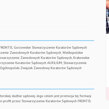
 FRONTIS, Gorzowskie Stowarzyszenie Kuratorów Sądowych
yszenie Zawodowych Kuratorów Sądowych, Wielkopolskie
towarzyszenie Zawodowych Kuratorów Sądowych, Krakowskie
arzyszenie Kuratorów Sądowych AUXILIUM, Stowarzyszenie
RE, Ogólnopolski Związek Zawodowy Kuratorów Sądowych
torskiej służbie sądowej. Jego celem jest promocja tej formacji
on-profit przez Stowarzyszenie Kuratorów Sądowych FRONTIS.