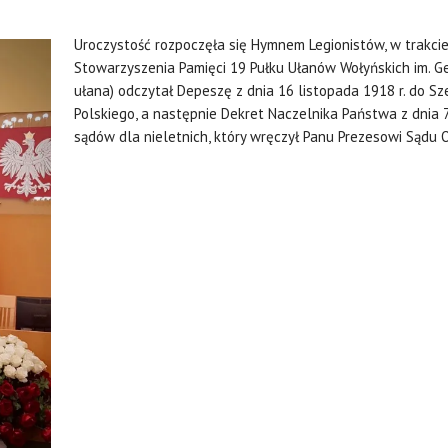
Uroczystość rozpoczęła się Hymnem Legionistów, w trakci
Stowarzyszenia Pamięci 19 Pułku Ułanów Wołyńskich im. G
ułana) odczytał Depeszę z dnia 16 listopada 1918 r. do 
Polskiego, a następnie Dekret Naczelnika Państwa z dnia 
sądów dla nieletnich, który wręczył Panu Prezesowi Sąd