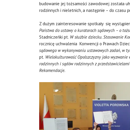
budowanie jej tożsamości zawodowej została 
rodzinnych i nieletnich, a następnie – do czasu 
Z dużym zainteresowanie spotkały się wystąpie
Państwa do ustawy o kuratorach sądowych – o tożsa
Stadniczeńki
pt.
W służbie dziecku. Stosowanie Ko
rocznicę uchwalenia Konwencji o Prawach Dziecka
sądowego w wykonywaniu ustawowych zadań, w tym 
pt.
Wielokulturowość Opolszczyzny jako wyzwanie 
rodzinnych i sądów rodzinnych z przedstawicielami 
Rekomendacje.