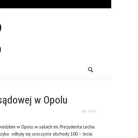
i sądowej w Opolu
4544
wódzkim w Opolu w salach im. Prezydenta Lecha
yka odbyły się uroczyste obchody 100 – lecia