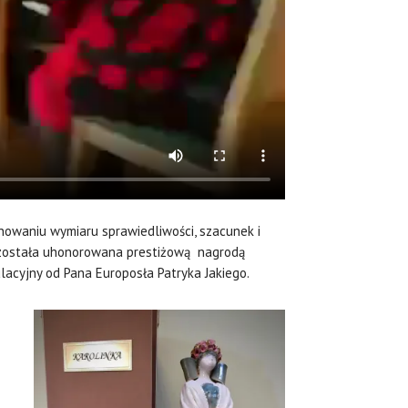
nowaniu wymiaru sprawiedliwości, szacunek i
o została uhonorowana prestiżową nagrodą
acyjny od Pana Europosła Patryka Jakiego.