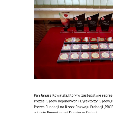
Pan Janusz Kowalski, który w zastępstwie repre
Prezesi Sądów Rejonowych i Dyrektorzy Sądów, 
Prezes Fundacji na Rzecz Rozwoju Probacji „PR
a także Emerytowani Kuratorzy Sądowi .