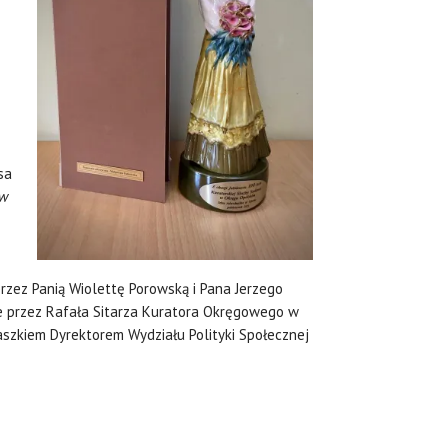
sa
ów
przez Panią Wiolettę Porowską i Pana Jerzego
e przez Rafała Sitarza Kuratora Okręgowego w
zkiem Dyrektorem Wydziału Polityki Społecznej