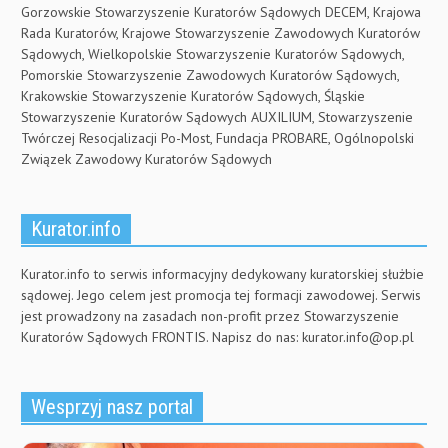
Gorzowskie Stowarzyszenie Kuratorów Sądowych DECEM, Krajowa
Rada Kuratorów, Krajowe Stowarzyszenie Zawodowych Kuratorów
Sądowych, Wielkopolskie Stowarzyszenie Kuratorów Sądowych,
Pomorskie Stowarzyszenie Zawodowych Kuratorów Sądowych,
Krakowskie Stowarzyszenie Kuratorów Sądowych, Śląskie
Stowarzyszenie Kuratorów Sądowych AUXILIUM, Stowarzyszenie
Twórczej Resocjalizacji Po-Most, Fundacja PROBARE, Ogólnopolski
Związek Zawodowy Kuratorów Sądowych
Kurator.info
Kurator.info to serwis informacyjny dedykowany kuratorskiej służbie
sądowej. Jego celem jest promocja tej formacji zawodowej. Serwis
jest prowadzony na zasadach non-profit przez Stowarzyszenie
Kuratorów Sądowych FRONTIS. Napisz do nas:
kurator.info@op.pl
Wesprzyj nasz portal