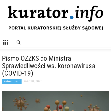
Pismo OZZKS do Ministra
Sprawiedliwości ws. koronawirusa
(COVID-19)
Aktualności
mar 10, 2020