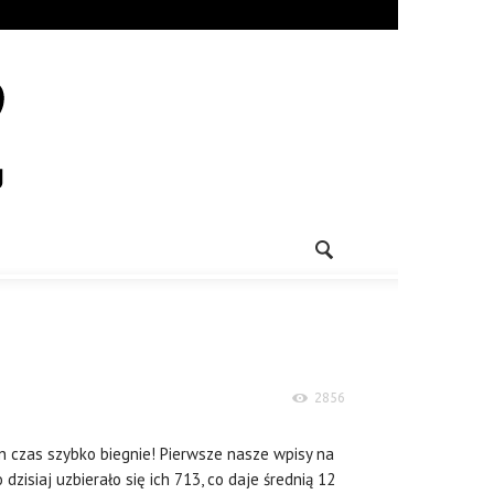
2856
ten czas szybko biegnie! Pierwsze nasze wpisy na
dzisiaj uzbierało się ich 713, co daje średnią 12