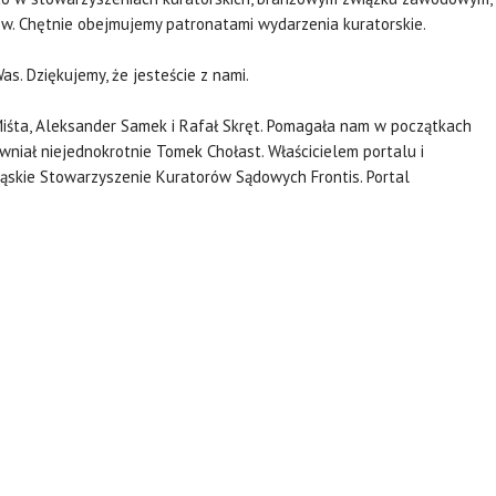
ów. Chętnie obejmujemy patronatami wydarzenia kuratorskie.
as. Dziękujemy, że jesteście z nami.
Miśta, Aleksander Samek i Rafał Skręt. Pomagała nam w początkach
wniał niejednokrotnie Tomek Chołast. Właścicielem portalu i
ąskie Stowarzyszenie Kuratorów Sądowych Frontis. Portal