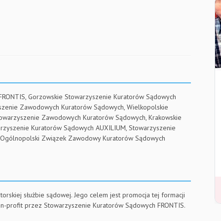
 FRONTIS, Gorzowskie Stowarzyszenie Kuratorów Sądowych
yszenie Zawodowych Kuratorów Sądowych, Wielkopolskie
towarzyszenie Zawodowych Kuratorów Sądowych, Krakowskie
arzyszenie Kuratorów Sądowych AUXILIUM, Stowarzyszenie
RE, Ogólnopolski Związek Zawodowy Kuratorów Sądowych
torskiej służbie sądowej. Jego celem jest promocja tej formacji
on-profit przez Stowarzyszenie Kuratorów Sądowych FRONTIS.