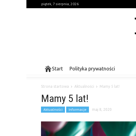
piątek, 7 sierpnia, 2026
Start
Polityka prywatności
Strona startowa
Aktualności
Mamy 5 lat!
Mamy 5 lat!
Aktualności
Informacje
maj 8, 2020