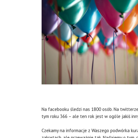
Na facebooku śledzi nas 1800 osób. Na twitterze 
tym roku 366 – ale ten rok jest w ogóle jakiś inny
Czekamy na informacje z Waszego podwórka kurator
zakrętach, ale przeważnie tak. Nadajemy o tym