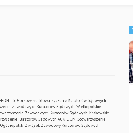
 FRONTIS, Gorzowskie Stowarzyszenie Kuratorów Sądowych
yszenie Zawodowych Kuratorów Sądowych, Wielkopolskie
towarzyszenie Zawodowych Kuratorów Sądowych, Krakowskie
arzyszenie Kuratorów Sądowych AUXILIUM, Stowarzyszenie
RE, Ogólnopolski Związek Zawodowy Kuratorów Sądowych