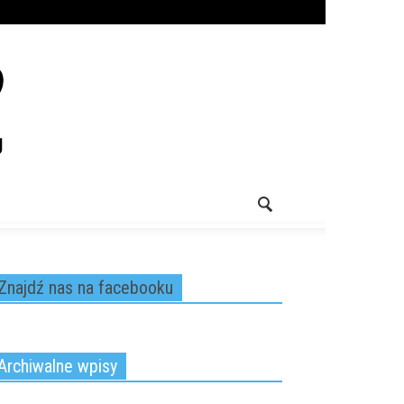
Znajdź nas na facebooku
Archiwalne wpisy
chiwalne