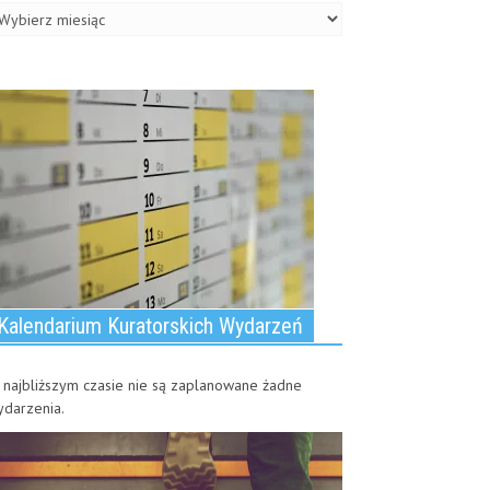
isy
Kalendarium Kuratorskich Wydarzeń
najbliższym czasie nie są zaplanowane żadne
ydarzenia.