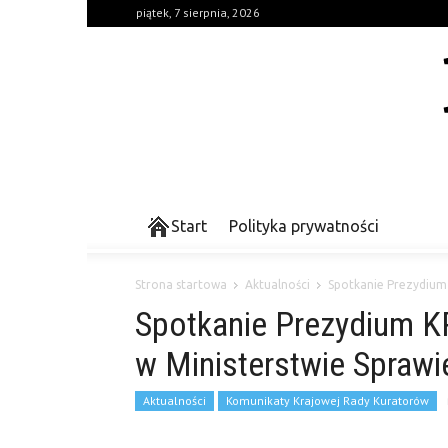
piątek, 7 sierpnia, 2026
Start
Polityka prywatności
Strona startowa
Aktualności
Spotkanie Prezydium 
Spotkanie Prezydium K
w Ministerstwie Sprawi
Aktualności
Komunikaty Krajowej Rady Kuratorów