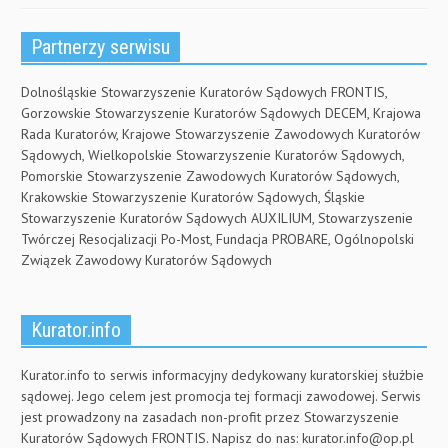
Partnerzy serwisu
Dolnośląskie Stowarzyszenie Kuratorów Sądowych FRONTIS,
Gorzowskie Stowarzyszenie Kuratorów Sądowych DECEM, Krajowa
Rada Kuratorów, Krajowe Stowarzyszenie Zawodowych Kuratorów
Sądowych, Wielkopolskie Stowarzyszenie Kuratorów Sądowych,
Pomorskie Stowarzyszenie Zawodowych Kuratorów Sądowych,
Krakowskie Stowarzyszenie Kuratorów Sądowych, Śląskie
Stowarzyszenie Kuratorów Sądowych AUXILIUM, Stowarzyszenie
Twórczej Resocjalizacji Po-Most, Fundacja PROBARE, Ogólnopolski
Związek Zawodowy Kuratorów Sądowych
Kurator.info
Kurator.info to serwis informacyjny dedykowany kuratorskiej służbie
sądowej. Jego celem jest promocja tej formacji zawodowej. Serwis
jest prowadzony na zasadach non-profit przez Stowarzyszenie
Kuratorów Sądowych FRONTIS. Napisz do nas:
kurator.info@op.pl