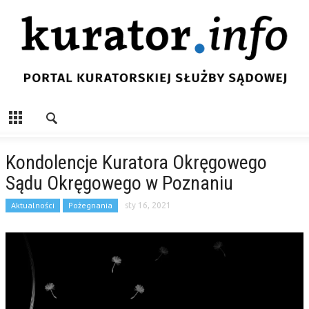
Kondolencje Kuratora Okręgowego
Sądu Okręgowego w Poznaniu
Aktualności
Pożegnania
sty 16, 2021