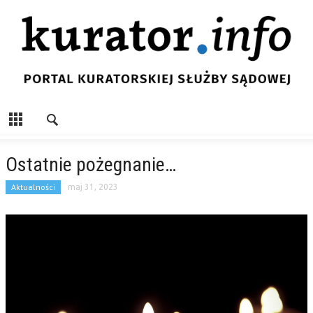
Ostatnie pożegnanie…
Aktualności
maj 31, 2023