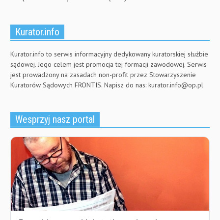
Kurator.info
Kurator.info to serwis informacyjny dedykowany kuratorskiej służbie
sądowej. Jego celem jest promocja tej formacji zawodowej. Serwis
jest prowadzony na zasadach non-profit przez Stowarzyszenie
Kuratorów Sądowych FRONTIS. Napisz do nas:
kurator.info@op.pl
Wesprzyj nasz portal