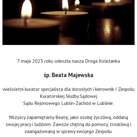
7 maja 2023 roku odeszła nasza Droga Koleżanka
śp. Beata Majewska
wieloletni kurator specjalista dla dorosłych i kierownik I Zespołu
Kuratorskiej Służby Sądowej
Sądu Rejonowego Lublin-Zachód w Lublinie.
Wszyscy zapamiętamy Beatę, jako osobę życzliwą, oddaną
swojej pracy i ludziom. Zawsze chętną do pomocy, troskliwą i
zaangażowaną w sprawy swojego Zespołu.