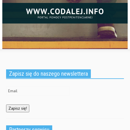
Zapisz się do naszego newslettera
Partnerzy serwisu