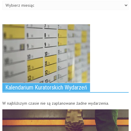
wpisy
Kalendarium Kuratorskich Wydarzeń
W najbliższym czasie nie są zaplanowane żadne wydarzenia.