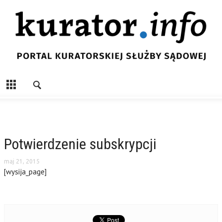
Potwierdzenie subskrypcji
maj 21, 2015
[wysija_page]