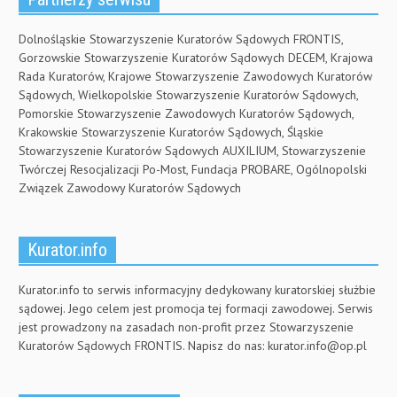
Dolnośląskie Stowarzyszenie Kuratorów Sądowych FRONTIS,
Gorzowskie Stowarzyszenie Kuratorów Sądowych DECEM, Krajowa
Rada Kuratorów, Krajowe Stowarzyszenie Zawodowych Kuratorów
Sądowych, Wielkopolskie Stowarzyszenie Kuratorów Sądowych,
Pomorskie Stowarzyszenie Zawodowych Kuratorów Sądowych,
Krakowskie Stowarzyszenie Kuratorów Sądowych, Śląskie
Stowarzyszenie Kuratorów Sądowych AUXILIUM, Stowarzyszenie
Twórczej Resocjalizacji Po-Most, Fundacja PROBARE, Ogólnopolski
Związek Zawodowy Kuratorów Sądowych
Kurator.info
Kurator.info to serwis informacyjny dedykowany kuratorskiej służbie
sądowej. Jego celem jest promocja tej formacji zawodowej. Serwis
jest prowadzony na zasadach non-profit przez Stowarzyszenie
Kuratorów Sądowych FRONTIS. Napisz do nas:
kurator.info@op.pl