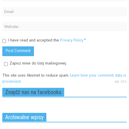
I have read and accepted the
Privacy Policy
*
Zapisz mnie do listy mailingowej.
This site uses Akismet to reduce spam.
Learn how your comment data is
processed
.
895
Znajdź nas na facebooku
Archiwalne wpisy
Archiwalne