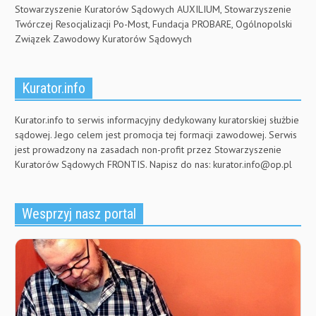
Stowarzyszenie Kuratorów Sądowych AUXILIUM, Stowarzyszenie
Twórczej Resocjalizacji Po-Most, Fundacja PROBARE, Ogólnopolski
Związek Zawodowy Kuratorów Sądowych
Kurator.info
Kurator.info to serwis informacyjny dedykowany kuratorskiej służbie
sądowej. Jego celem jest promocja tej formacji zawodowej. Serwis
jest prowadzony na zasadach non-profit przez Stowarzyszenie
Kuratorów Sądowych FRONTIS. Napisz do nas:
kurator.info@op.pl
Wesprzyj nasz portal