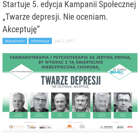
Startuje 5. edycja Kampanii Społecznej
„Twarze depresji. Nie oceniam.
Akceptuję”
Aktualności
Informacje
paź 2, 2017