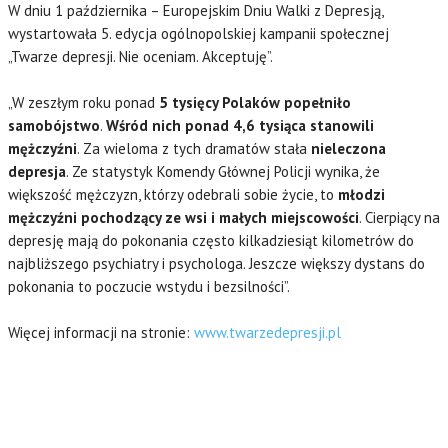
W dniu 1 października – Europejskim Dniu Walki z Depresją,
wystartowała 5. edycja ogólnopolskiej kampanii społecznej
„Twarze depresji. Nie oceniam. Akceptuję”.
„W zeszłym roku ponad
5 tysięcy Polaków popełniło
samobójstwo
.
Wśród nich ponad 4,6 tysiąca stanowili
mężczyźni
. Za wieloma z tych dramatów stała
nieleczona
depresja
. Ze statystyk Komendy Głównej Policji wynika, że
większość mężczyzn, którzy odebrali sobie życie, to
młodzi
mężczyźni pochodzący ze wsi i małych miejscowości
. Cierpiący na
depresję mają do pokonania często kilkadziesiąt kilometrów do
najbliższego psychiatry i psychologa. Jeszcze większy dystans do
pokonania to poczucie wstydu i bezsilności”.
Więcej informacji na stronie:
www.twarzedepresji.pl