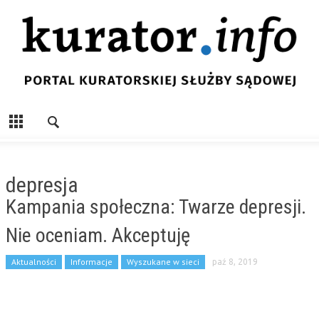
depresja
Kampania społeczna: Twarze depresji.
Nie oceniam. Akceptuję
Aktualności
Informacje
Wyszukane w sieci
paź 8, 2019