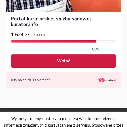
© Made by DSKS Frontis
Wykorzystujemy ciasteczka (cookies) w celu gromadzenia
Dolnośląskie Stowarzyszenie Kuratorów Sądowych FRONTIS
Fundacja PROBARE
informacji związanych z korzystaniem z serwisu. Stosowane przez