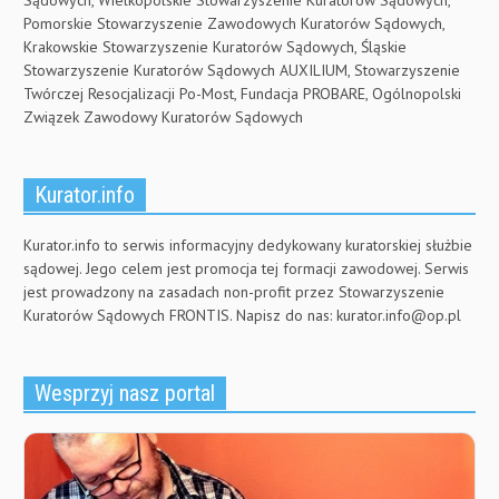
Pomorskie Stowarzyszenie Zawodowych Kuratorów Sądowych,
Krakowskie Stowarzyszenie Kuratorów Sądowych, Śląskie
Stowarzyszenie Kuratorów Sądowych AUXILIUM, Stowarzyszenie
Twórczej Resocjalizacji Po-Most, Fundacja PROBARE, Ogólnopolski
Związek Zawodowy Kuratorów Sądowych
Kurator.info
Kurator.info to serwis informacyjny dedykowany kuratorskiej służbie
sądowej. Jego celem jest promocja tej formacji zawodowej. Serwis
jest prowadzony na zasadach non-profit przez Stowarzyszenie
Kuratorów Sądowych FRONTIS. Napisz do nas:
kurator.info@op.pl
Wesprzyj nasz portal