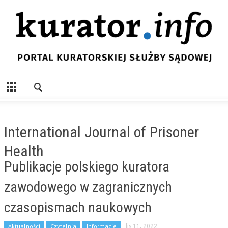
International Journal of Prisoner
Health
Publikacje polskiego kuratora
zawodowego w zagranicznych
czasopismach naukowych
Aktualności
Czytelnia
Informacje
lis 11, 2022