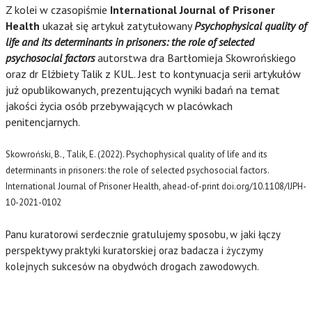
Z kolei w czasopiśmie
International
Journal of Prisoner
Health
ukazał się artykuł zatytułowany
Psychophysical quality of
life and its determinants in prisoners: the role of selected
psychosocial factors
autorstwa dra Bartłomieja Skowrońskiego
oraz dr Elżbiety Talik z KUL. Jest to kontynuacja serii artykułów
już opublikowanych, prezentujących wyniki badań na temat
jakości życia osób przebywających w placówkach
penitencjarnych.
Skowroński, B., Talik, E. (2022). Psychophysical quality of life and its
determinants in prisoners: the role of selected psychosocial factors.
International Journal of Prisoner Health, ahead-of-print doi.org/10.1108/IJPH-
10-2021-0102
Panu kuratorowi serdecznie gratulujemy sposobu, w jaki łączy
perspektywy praktyki kuratorskiej oraz badacza i życzymy
kolejnych sukcesów na obydwóch drogach zawodowych.