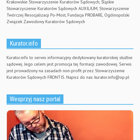
Krakowskie Stowarzyszenie Kuratorów Sądowych, Śląskie
Stowarzyszenie Kuratorów Sądowych AUXILIUM, Stowarzyszenie
Twórczej Resocjalizacji Po-Most, Fundacja PROBARE, Ogólnopolski
Związek Zawodowy Kuratorów Sądowych
Kurator.info
Kurator.info to serwis informacyjny dedykowany kuratorskiej służbie
sądowej. Jego celem jest promocja tej formacji zawodowej. Serwis
jest prowadzony na zasadach non-profit przez Stowarzyszenie
Kuratorów Sądowych FRONTIS. Napisz do nas:
kurator.info@op.pl
Wesprzyj nasz portal