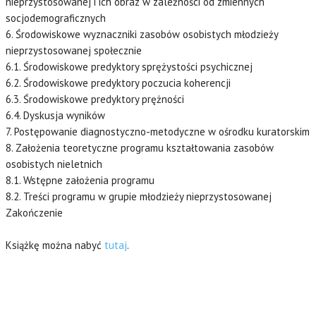
nieprzystosowanej i ich obraz w zależności od zmiennych
socjodemograficznych
6. Środowiskowe wyznaczniki zasobów osobistych młodzieży
nieprzystosowanej społecznie
6.1. Środowiskowe predyktory sprężystości psychicznej
6.2. Środowiskowe predyktory poczucia koherencji
6.3. Środowiskowe predyktory prężności
6.4. Dyskusja wyników
7. Postępowanie diagnostyczno-metodyczne w ośrodku kuratorskim
8. Założenia teoretyczne programu kształtowania zasobów
osobistych nieletnich
8.1. Wstępne założenia programu
8.2. Treści programu w grupie młodzieży nieprzystosowanej
Zakończenie
Książkę można nabyć
tutaj
.