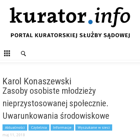
Karol Konaszewski
Zasoby osobiste młodzieży
nieprzystosowanej społecznie.
Uwarunkowania środowiskowe
Aktualności
Czytelnia
Informacje
Wyszukane w sieci
maj 11, 2018