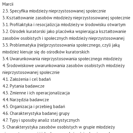
Marcii
2.3. Specyfika młodzieży nieprzystosowanej społecznie
3. Kształtowanie zasobów młodzieży nieprzystosowanej społecznie
3.1. Profilaktyka i resocjalizcja młodzieży w środowisku otwartym
3.2. Ośrodek kuratorski jako placówka wspierająca kształtowanie
zasobów osobistych i społecznych młodzieży nieprzystosowanej
3.3. Problematyka (nie)przystosowania społecznego, czyli jaką
młodzież kieruje się do ośrodków kuratorskich
3.4. Uwarunkowania nieprzystosowania społecznego młodzieży
4. Środowiskowe uwarunkowania zasobów osobistych młodzieży
nieprzystosowanej społecznie
4.1. Założenia i cel badań
4.2. Pytania badawcze
4.3. Zmienne i ich operacjonalizacja
4.4. Narzędzia badawcze
4.5. Organizacja i przebieg badań
4.6. Charakterystyka badanej grupy
4.7. Typy i sposoby analiz statystycznych
5. Charakterystyka zasobów osobistych w grupie młodzieży