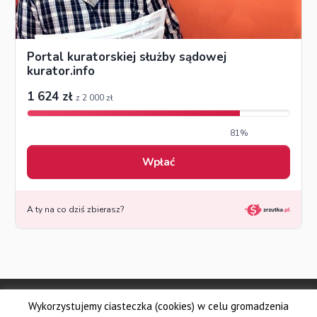
© Made by DSKS Frontis
Wykorzystujemy ciasteczka (cookies) w celu gromadzenia
Dolnośląskie Stowarzyszenie Kuratorów Sądowych FRONTIS