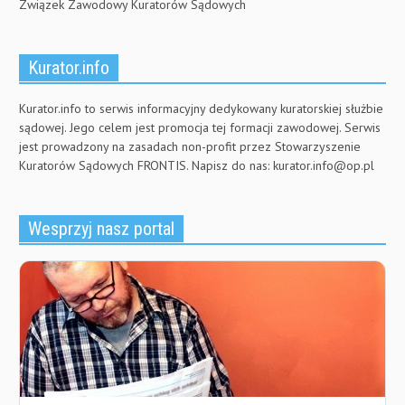
Związek Zawodowy Kuratorów Sądowych
Kurator.info
Kurator.info to serwis informacyjny dedykowany kuratorskiej służbie
sądowej. Jego celem jest promocja tej formacji zawodowej. Serwis
jest prowadzony na zasadach non-profit przez Stowarzyszenie
Kuratorów Sądowych FRONTIS. Napisz do nas:
kurator.info@op.pl
Wesprzyj nasz portal