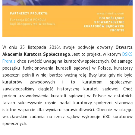
W dniu 25 listopada 2016r. swoje podwoje otworzy
Otwarta
Akademia Kuratora Społecznego
. Jest to projekt, w którym
DSKS
Frontis
chce zwrócić uwagę na kuratorów społecznych. Od samego
początku funkcjonowania kurateli sądowej w Polsce, kuratorzy
społeczni pełnili w niej bardzo ważną rolę. Były lata, gdy nie było
kuratorów zawodowych i
to kuratorom społecznym
zawdzięczaliśmy ciągłość historyczną kurateli sądowej. Choć
poziom uzawodowienia kurateli sądowej w Polsce w ostatnich
latach sukcesywnie rośnie, nadal kuratorzy społeczni stanowią
istotne wsparcie dla wymiaru sprawiedliwości. Obecnie w okręgu
wrocławskim zadania na rzecz sądów wykonuje 680 kuratorów
społecznych.