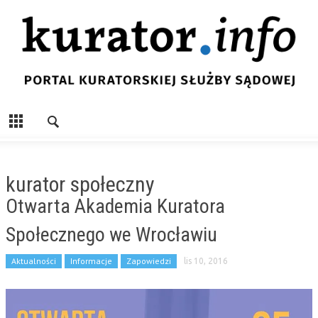
kurator społeczny
Otwarta Akademia Kuratora
Społecznego we Wrocławiu
Aktualności
Informacje
Zapowiedzi
lis 10, 2016