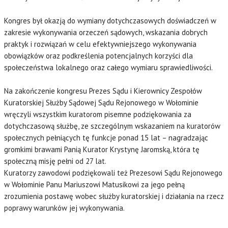
Kongres był okazją do wymiany dotychczasowych doświadczeń w
zakresie wykonywania orzeczeń sądowych, wskazania dobrych
praktyk i rozwiązań w celu efektywniejszego wykonywania
obowiązków oraz podkreślenia potencjalnych korzyści dla
społeczeństwa lokalnego oraz całego wymiaru sprawiedliwości.
Na zakończenie kongresu Prezes Sądu i Kierownicy Zespołów
Kuratorskiej Służby Sądowej Sądu Rejonowego w Wołominie
wręczyli wszystkim kuratorom pisemne podziękowania za
dotychczasową służbę, ze szczególnym wskazaniem na kuratorów
społecznych pełniących tę funkcje ponad 15 lat – nagradzając
gromkimi brawami Panią Kurator Krystynę Jaromską, która tę
społeczną misję pełni od 27 lat.
Kuratorzy zawodowi podziękowali też Prezesowi Sądu Rejonowego
w Wołominie Panu Mariuszowi Matusikowi za jego pełną
zrozumienia postawę wobec służby kuratorskiej i działania na rzecz
poprawy warunków jej wykonywania.