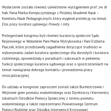
Wydarzenie zostało również uświetnione wystąpieniem prof. zw. dr
hab. Pana Marka Konopczyńskiego z Polskiej Akademii Nauk –
Komitetu Nauk Pedagogicznych, który wygłosił prelekcję na temat:
Etos pracy kuratora sądowego. Prawdy i mity
.
Prelegentami kongresu byli również kuratorzy społeczni Sądu
Rejonowego w Wołominie Pani Maria Wytrykowska i Pani Elżbieta
Płaczek, które przedstawiły zagadnienia dotyczące trudności w
wykonywaniu zadań kuratora społecznego dla dorosłych i kuratora
rodzinnego, opowiedziały o porażkach i sukcesach w pełnieniu
funkcji społecznego kuratora sądowego oraz o spostrzeżeniach na
temat nawiązania dobrego kontaktu i prowadzenia pracy
resocjalizacyjnej.
Do udziału w kongresie zaproszeni zostali także Burmistrzowie i
Wójtowie gmin powiatu wołomińskiego oraz Dyrektorzy i Kierownicy
lokalnych Ośrodków Pomocy Społecznej z terenu powiatu
wołomińskiego a także reprezentanci Powiatowego Centrum
Pomocy Rodzinie oraz Ośrodka Interwencji Kryzysowej.