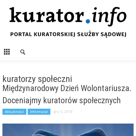
kuratorzy społeczni
Międzynarodowy Dzień Wolontariusza.
Doceniajmy kuratorów społecznych
Aktualności
Informacje
gru 5, 2018