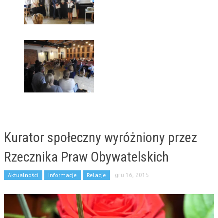
Kurator społeczny wyróżniony przez
Rzecznika Praw Obywatelskich
Aktualności
Informacje
Relacje
gru 16, 2015