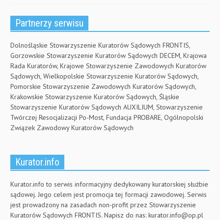
Partnerzy serwisu
Dolnośląskie Stowarzyszenie Kuratorów Sądowych FRONTIS,
Gorzowskie Stowarzyszenie Kuratorów Sądowych DECEM, Krajowa
Rada Kuratorów, Krajowe Stowarzyszenie Zawodowych Kuratorów
Sądowych, Wielkopolskie Stowarzyszenie Kuratorów Sądowych,
Pomorskie Stowarzyszenie Zawodowych Kuratorów Sądowych,
Krakowskie Stowarzyszenie Kuratorów Sądowych, Śląskie
Stowarzyszenie Kuratorów Sądowych AUXILIUM, Stowarzyszenie
Twórczej Resocjalizacji Po-Most, Fundacja PROBARE, Ogólnopolski
Związek Zawodowy Kuratorów Sądowych
Kurator.info
Kurator.info to serwis informacyjny dedykowany kuratorskiej służbie
sądowej. Jego celem jest promocja tej formacji zawodowej. Serwis
jest prowadzony na zasadach non-profit przez Stowarzyszenie
Kuratorów Sądowych FRONTIS. Napisz do nas:
kurator.info@op.pl