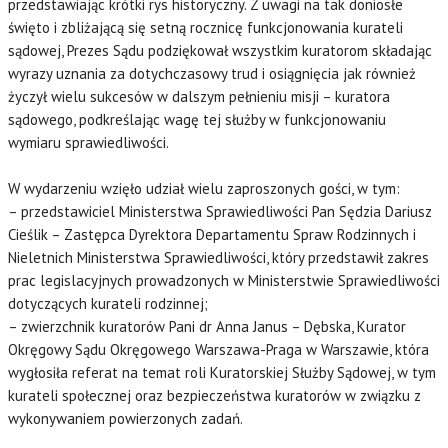
przedstawiając krótki rys historyczny. Z uwagi na tak doniosłe
święto i zbliżającą się setną rocznicę funkcjonowania kurateli
sądowej, Prezes Sądu podziękował wszystkim kuratorom składając
wyrazy uznania za dotychczasowy trud i osiągnięcia jak również
życzył wielu sukcesów w dalszym pełnieniu misji – kuratora
sądowego, podkreślając wagę tej służby w funkcjonowaniu
wymiaru sprawiedliwości.
W wydarzeniu wzięło udział wielu zaproszonych gości, w tym:
– przedstawiciel Ministerstwa Sprawiedliwości Pan Sędzia Dariusz
Cieślik – Zastępca Dyrektora Departamentu Spraw Rodzinnych i
Nieletnich Ministerstwa Sprawiedliwości, który przedstawił zakres
prac legislacyjnych prowadzonych w Ministerstwie Sprawiedliwości
dotyczących kurateli rodzinnej;
– zwierzchnik kuratorów Pani dr Anna Janus – Dębska, Kurator
Okręgowy Sądu Okręgowego Warszawa-Praga w Warszawie, która
wygłosiła referat na temat roli Kuratorskiej Służby Sądowej, w tym
kurateli społecznej oraz bezpieczeństwa kuratorów w związku z
wykonywaniem powierzonych zadań.