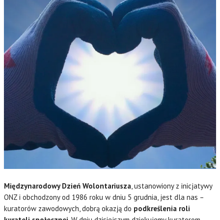
Międzynarodowy Dzień Wolontariusza
, ustanowiony z inicjatywy
ONZ i obchodzony od 1986 roku w dniu 5 grudnia, jest dla nas –
kuratorów zawodowych, dobrą okazją do
podkreślenia roli
kurateli społecznej
. W dniu dzisiejszym dziękujemy kuratorom