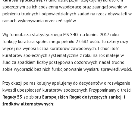
społecznym za ich codzienną współpracę oraz zaangażowanie w
pełnieniu trudnych i odpowiedzialnych zadań na rzecz obywateli w
ramach wykonywania orzeczeń sądów.
Wg formularza statystycznego MS S40r na koniec 2017 roku
funkcję kuratora społecznego pełniło 22.683 osób. To cztery razy
więcej niż wynosi liczba kuratorów zawodowych. I choć ilość
kuratorów społecznych systematycznie z roku na rok maleje w
ślad za spadkiem liczby postępowań dozorowych, nadal trudno
sobie wyobrazić bez nich funkcjonowanie wymiaru sprawiedliwości.
Przy okazji po raz kolejny apelujemy do decydentów o rozwiązanie
kwestii ubezpieczeń kuratorów społecznych. Przypominamy o treści
Reguły 53
ze zbioru
Europejskich Reguł dotyczących sankcji i
środków alternatywnych
: