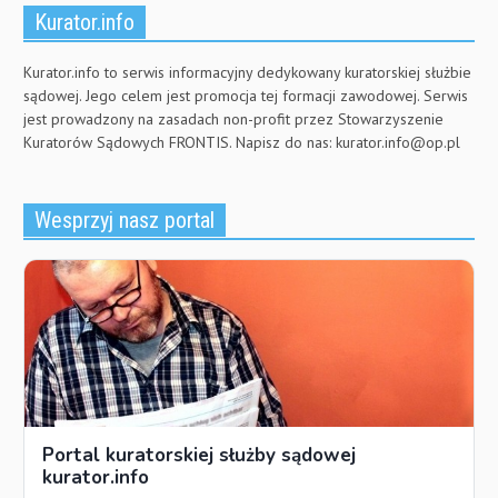
Kurator.info
Kurator.info to serwis informacyjny dedykowany kuratorskiej służbie
sądowej. Jego celem jest promocja tej formacji zawodowej. Serwis
jest prowadzony na zasadach non-profit przez Stowarzyszenie
Kuratorów Sądowych FRONTIS. Napisz do nas:
kurator.info@op.pl
Wesprzyj nasz portal