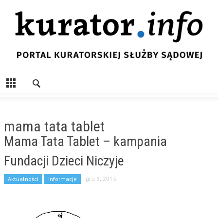
mama tata tablet
Mama Tata Tablet – kampania
Fundacji Dzieci Niczyje
Aktualności
Informacje
gru 9, 2015