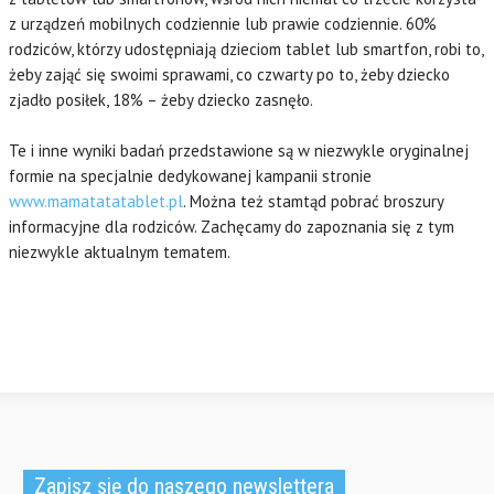
z urządzeń mobilnych codziennie lub prawie codziennie. 60%
rodziców, którzy udostępniają dzieciom tablet lub smartfon, robi to,
żeby zająć się swoimi sprawami, co czwarty po to, żeby dziecko
zjadło posiłek, 18% – żeby dziecko zasnęło.
Te i inne wyniki badań przedstawione są w niezwykle oryginalnej
formie na specjalnie dedykowanej kampanii stronie
www.mamatatatablet.pl
. Można też stamtąd pobrać broszury
informacyjne dla rodziców. Zachęcamy do zapoznania się z tym
niezwykle aktualnym tematem.
Zapisz się do naszego newslettera