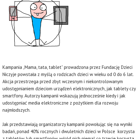
Kampania „Mama, tata, tablet” prowadzona przez Fundację Dzieci
Niczyje powstała z myślą o rodzicach dzieci w wieku od 0 do 6 lat.
Akcja przestrzega przed zbyt wczesnym i niekontrolowanym
udostępnianiem dzieciom urządzeń elektronicznych, jak tablety czy
smartfony. Autorzy kampanii wskazują jednocześnie kiedy i jak
udostępniać media elektroniczne z pożytkiem dla rozwoju
najmłodszych.
Jak przedstawiają organizatorzy kampanii powołując się na wyniki
badań, ponad 40% rocznych i dwuletnich dzieci w Polsce korzysta
z tabletów lub smartfonów, wśród nich niemal co trzecie korzysta