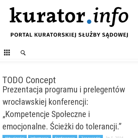
TODO Concept
Prezentacja programu i prelegentów
wrocławskiej konferencji:
„Kompetencje Społeczne i
emocjonalne. Ścieżki do tolerancji.”
Aktualności
Informacje
Konferencje
Zapowiedzi
lip 5, 2016