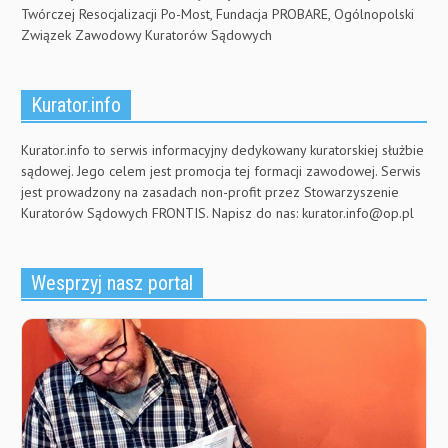
Twórczej Resocjalizacji Po-Most, Fundacja PROBARE, Ogólnopolski
Związek Zawodowy Kuratorów Sądowych
Kurator.info
Kurator.info to serwis informacyjny dedykowany kuratorskiej służbie
sądowej. Jego celem jest promocja tej formacji zawodowej. Serwis
jest prowadzony na zasadach non-profit przez Stowarzyszenie
Kuratorów Sądowych FRONTIS. Napisz do nas:
kurator.info@op.pl
Wesprzyj nasz portal