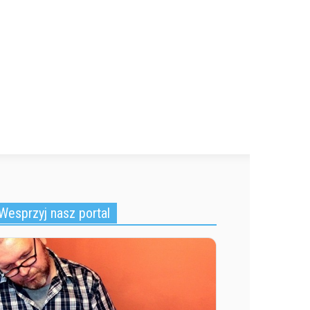
Wesprzyj nasz portal