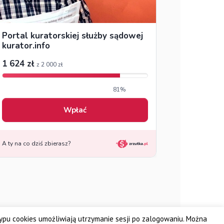
typu cookies umożliwiają utrzymanie sesji po zalogowaniu. Można
zenie Kuratorów Sądowych FRONTIS
Fundacja PROBARE