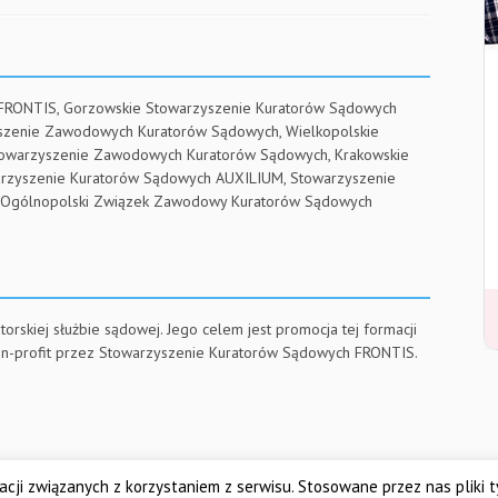
 FRONTIS, Gorzowskie Stowarzyszenie Kuratorów Sądowych
yszenie Zawodowych Kuratorów Sądowych, Wielkopolskie
towarzyszenie Zawodowych Kuratorów Sądowych, Krakowskie
arzyszenie Kuratorów Sądowych AUXILIUM, Stowarzyszenie
RE, Ogólnopolski Związek Zawodowy Kuratorów Sądowych
torskiej służbie sądowej. Jego celem jest promocja tej formacji
on-profit przez Stowarzyszenie Kuratorów Sądowych FRONTIS.
cji związanych z korzystaniem z serwisu. Stosowane przez nas pliki 
Dolnośląskie Stowarzys