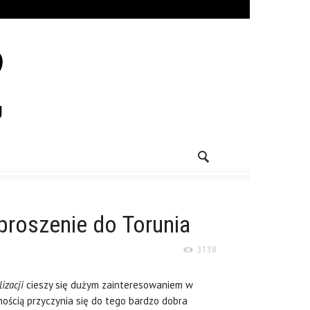
aproszenie do Torunia
3138
izacji
cieszy się dużym zainteresowaniem w
ością przyczynia się do tego bardzo dobra