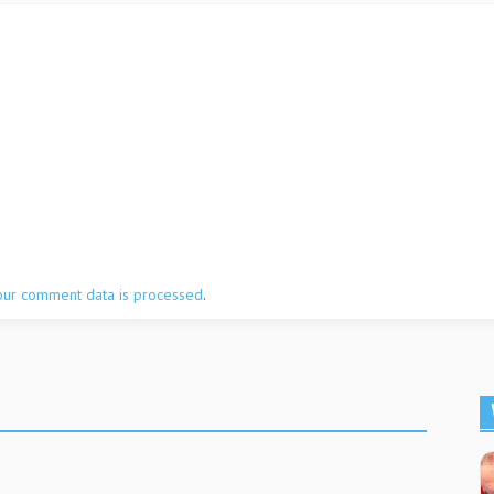
our comment data is processed
.