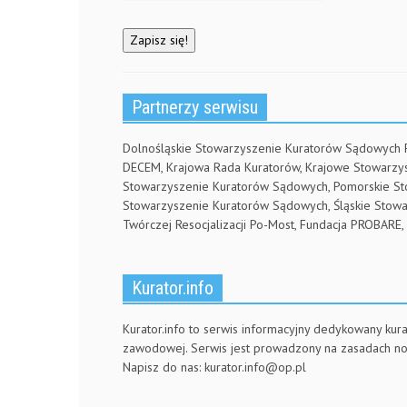
Partnerzy serwisu
Dolnośląskie Stowarzyszenie Kuratorów Sądowych
DECEM, Krajowa Rada Kuratorów, Krajowe Stowarz
Stowarzyszenie Kuratorów Sądowych, Pomorskie S
Stowarzyszenie Kuratorów Sądowych, Śląskie Stow
Twórczej Resocjalizacji Po-Most, Fundacja PROBA
Kurator.info
Kurator.info to serwis informacyjny dedykowany kura
zawodowej. Serwis jest prowadzony na zasadach n
Napisz do nas:
kurator.info@op.pl