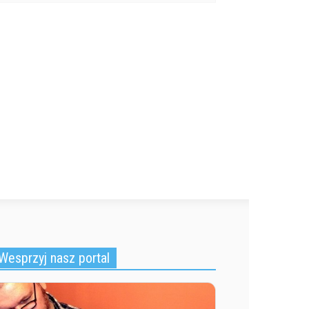
Wesprzyj nasz portal