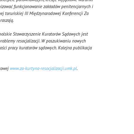
anizować funkcjonowanie zakładów penitencjarnych i
ej toruńskiej III
Międzynarodowej Konferencji Za
raszają.
opolskie Stowarzyszenie Kuratorów Sądowych jest
roblemy resocjalizacji. W poszukiwaniu nowych
łości pracy kuratorów sądowych. Kolejna publikacja
etowej
www.za-kurtyna-resocjalizacji.umk.pl
.