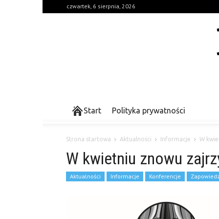
czwartek, 6 sierpnia, 2026
Start
Polityka prywatności
Strona startowa
Aktualności
Informacje
W kwie
W kwietniu znowu zajrz
Aktualności
Informacje
Konferencje
Zapowiedz