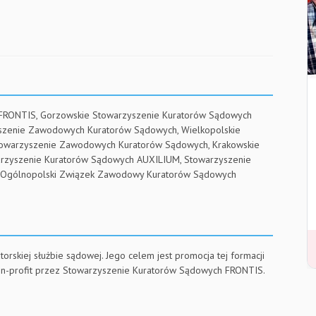
 FRONTIS, Gorzowskie Stowarzyszenie Kuratorów Sądowych
yszenie Zawodowych Kuratorów Sądowych, Wielkopolskie
towarzyszenie Zawodowych Kuratorów Sądowych, Krakowskie
arzyszenie Kuratorów Sądowych AUXILIUM, Stowarzyszenie
RE, Ogólnopolski Związek Zawodowy Kuratorów Sądowych
torskiej służbie sądowej. Jego celem jest promocja tej formacji
on-profit przez Stowarzyszenie Kuratorów Sądowych FRONTIS.