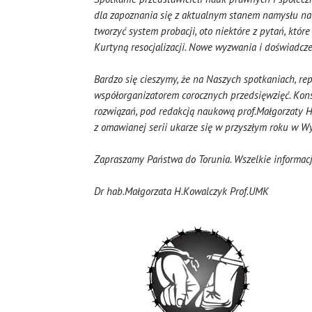
dla zapoznania się z aktualnym stanem namysłu nad
tworzyć system probacji, oto niektóre z pytań, któr
Kurtyną resocjalizacji. Nowe wyzwania i doświadcze
Bardzo się cieszymy, że na Naszych spotkaniach, r
współorganizatorem corocznych przedsięwzięć. Kon
rozwiązań, pod redakcją naukową prof.Małgorzaty H.
z omawianej serii ukarze się w przyszłym roku w 
Zapraszamy Państwa do Torunia. Wszelkie informacj
Dr hab.Małgorzata H.Kowalczyk Prof.UMK