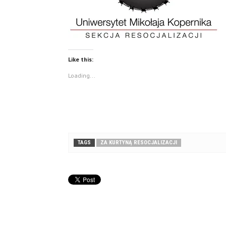
Like this:
Loading...
TAGS
ZA KURTYNĄ RESOCJALIZACJI