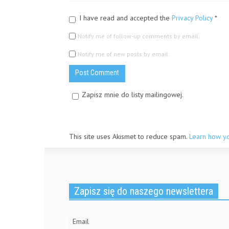
I have read and accepted the
Privacy Policy
*
Notify me of follow-up comments by email.
Notify me of new posts by email.
Zapisz mnie do listy mailingowej.
This site uses Akismet to reduce spam.
Learn how y
Zapisz się do naszego newslettera