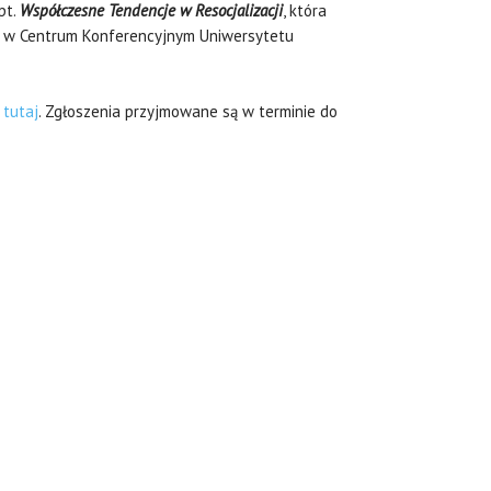
pt.
Współczesne Tendencje w Resocjalizacji
, która
r. w Centrum Konferencyjnym Uniwersytetu
t
tutaj
. Zgłoszenia przyjmowane są w terminie do