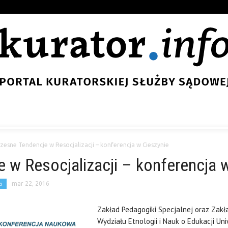
zesne Tendencje w Resocjalizacji – konferencja w Cieszynie
w Resocjalizacji – konferencja 
i
mar 22, 2016
Zakład Pedagogiki Specjalnej oraz Zakła
Wydziału Etnologii i Nauk o Edukacji Uni