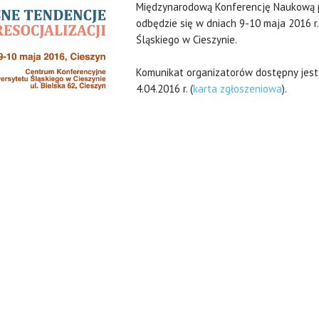
Międzynarodową Konferencję Naukową 
odbędzie się w dniach 9-10 maja 2016 
Śląskiego w Cieszynie.
Komunikat organizatorów dostępny jes
4.04.2016 r. (
karta zgłoszeniowa
).