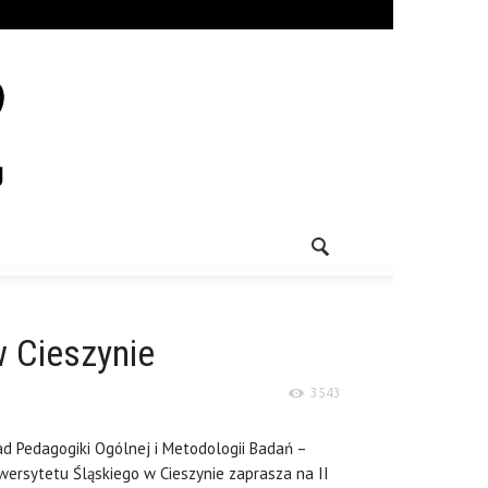
w Cieszynie
3543
d Pedagogiki Ogólnej i Metodologii Badań –
wersytetu Śląskiego w Cieszynie zaprasza na II