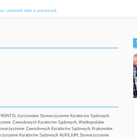
our comment data is processed
.
 FRONTIS, Gorzowskie Stowarzyszenie Kuratorów Sądowych
yszenie Zawodowych Kuratorów Sądowych, Wielkopolskie
towarzyszenie Zawodowych Kuratorów Sądowych, Krakowskie
arzyszenie Kuratorów Sądowych AUXILIUM, Stowarzyszenie