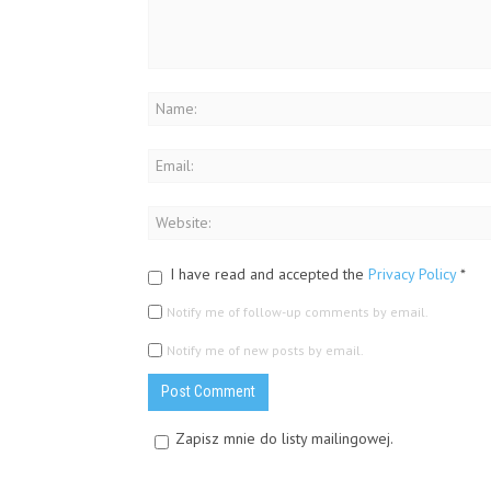
I have read and accepted the
Privacy Policy
*
Notify me of follow-up comments by email.
Notify me of new posts by email.
Zapisz mnie do listy mailingowej.