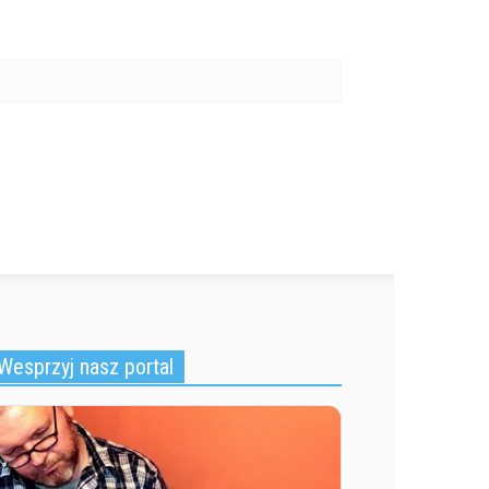
Wesprzyj nasz portal