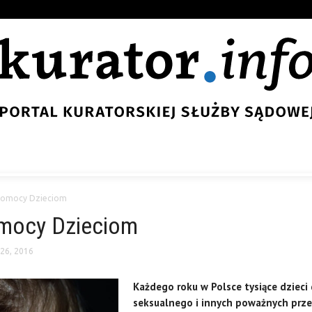
Pomocy Dzieciom
mocy Dzieciom
 26, 2016
Każdego roku w Polsce tysiące dziec
seksualnego i innych poważnych przes