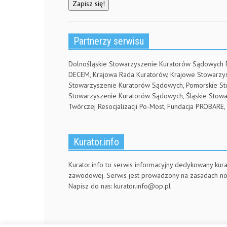
Partnerzy serwisu
Dolnośląskie Stowarzyszenie Kuratorów Sądowych
DECEM, Krajowa Rada Kuratorów, Krajowe Stowarz
Stowarzyszenie Kuratorów Sądowych, Pomorskie S
Stowarzyszenie Kuratorów Sądowych, Śląskie Stow
Twórczej Resocjalizacji Po-Most, Fundacja PROBA
Kurator.info
Kurator.info to serwis informacyjny dedykowany kura
zawodowej. Serwis jest prowadzony na zasadach n
Napisz do nas:
kurator.info@op.pl