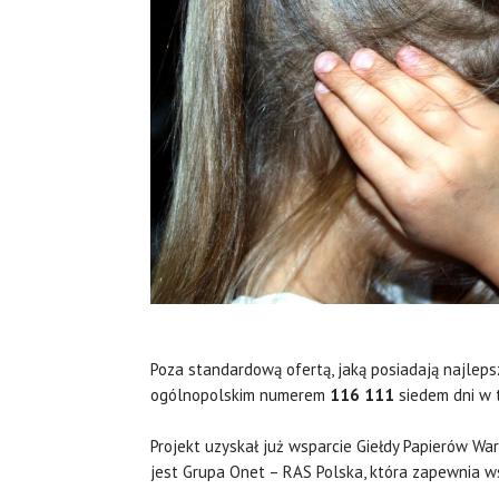
Poza standardową ofertą, jaką posiadają najleps
ogólnopolskim numerem
116 111
siedem dni w t
Projekt uzyskał już wsparcie Giełdy Papierów Wa
jest Grupa Onet – RAS Polska, która zapewnia w