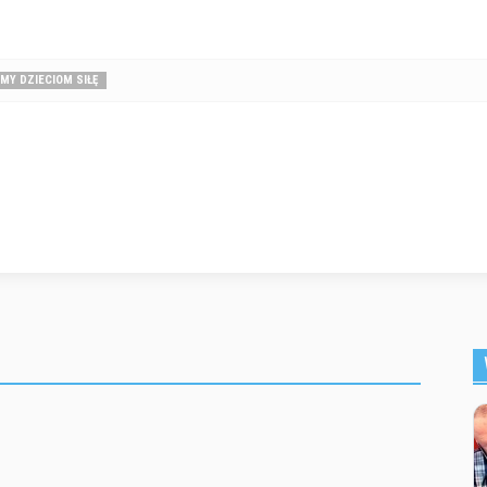
MY DZIECIOM SIŁĘ