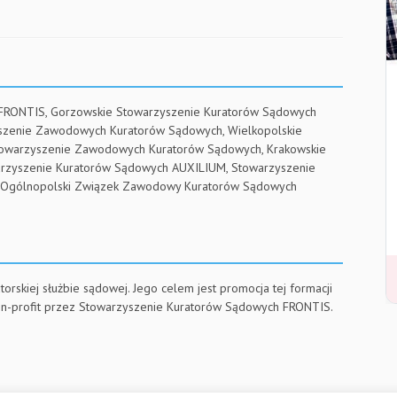
 FRONTIS, Gorzowskie Stowarzyszenie Kuratorów Sądowych
yszenie Zawodowych Kuratorów Sądowych, Wielkopolskie
towarzyszenie Zawodowych Kuratorów Sądowych, Krakowskie
arzyszenie Kuratorów Sądowych AUXILIUM, Stowarzyszenie
RE, Ogólnopolski Związek Zawodowy Kuratorów Sądowych
torskiej służbie sądowej. Jego celem jest promocja tej formacji
on-profit przez Stowarzyszenie Kuratorów Sądowych FRONTIS.