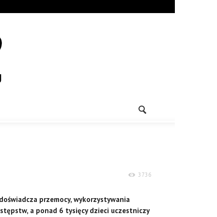
3736
i doświadcza przemocy, wykorzystywania
tępstw, a ponad 6 tysięcy dzieci uczestniczy