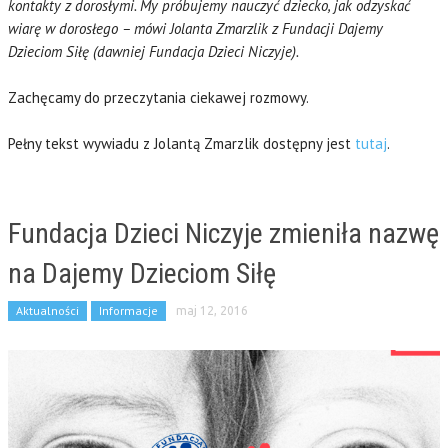
kontakty z dorosłymi. My próbujemy nauczyć dziecko, jak odzyskać
wiarę w dorosłego – mówi Jolanta Zmarzlik z Fundacji Dajemy
Dzieciom Siłę (dawniej Fundacja Dzieci Niczyje).
Zachęcamy do przeczytania ciekawej rozmowy.
Pełny tekst wywiadu z Jolantą Zmarzlik dostępny jest
tutaj
.
Fundacja Dzieci Niczyje zmieniła nazwę
na Dajemy Dzieciom Siłę
Aktualności
Informacje
maj 12, 2016