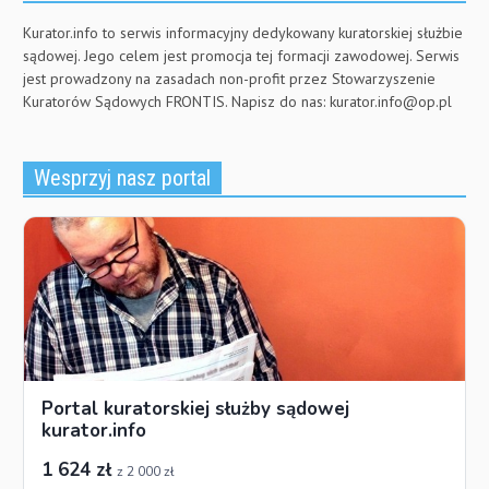
Kurator.info to serwis informacyjny dedykowany kuratorskiej służbie
sądowej. Jego celem jest promocja tej formacji zawodowej. Serwis
jest prowadzony na zasadach non-profit przez Stowarzyszenie
Kuratorów Sądowych FRONTIS. Napisz do nas:
kurator.info@op.pl
Wesprzyj nasz portal