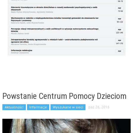
Powstanie Centrum Pomocy Dzieciom
Aktualności
Informacje
Wyszukane w sieci
paź 26, 2016