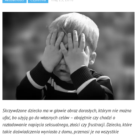
Skrzywdzone dziecko ma w głowie obraz dorosłych, którym nie można
ufać, bo użyją go do własnych celów – obojętnie czy chodzi o
rozładowanie napięcia seksualnego, złości czy frustracji. Dziecko, które
takie doświadczenia wyniosło z domu, przenosi je na wszystkie