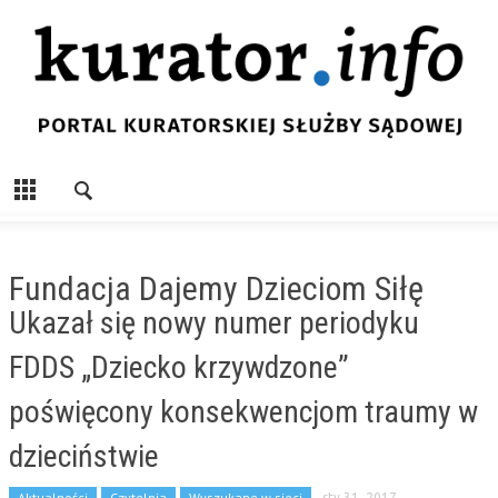
Fundacja Dajemy Dzieciom Siłę
Ukazał się nowy numer periodyku
FDDS „Dziecko krzywdzone”
poświęcony konsekwencjom traumy w
dzieciństwie
Aktualności
Czytelnia
Wyszukane w sieci
sty 31, 2017