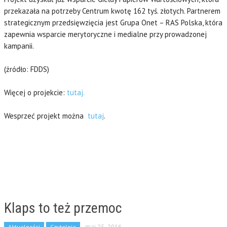
przekazała na potrzeby Centrum kwotę 162 tyś. złotych. Partnerem
strategicznym przedsięwzięcia jest Grupa Onet – RAS Polska, która
zapewnia wsparcie merytoryczne i medialne przy prowadzonej
kampanii.
(źródło: FDDS)
Więcej o projekcie:
tutaj.
Wesprzeć projekt można
tutaj
.
Klaps to też przemoc
Aktualności
Czytelnia
maj 25, 2016